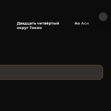
Двадцать четвёртый
Ао Аси
округ Токио