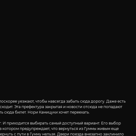
поскорее уезжают, чтобы навсегда забыть сюда дорогу. Даже есть
исходит. Эта префектура закрытая и новости отсюда не попадают
ь сюда билет. Нори Камицуки хочет переехать.
г. И приходится выбирать самый доступный вариант. Его выбор
 в котором предупреждает, что вернуться из Гуммы живым еще
ернуть с пути в Гумму нельзя. Двери поезда внезапно заклинило