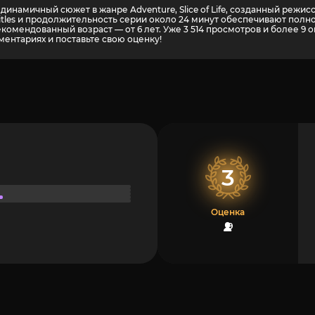
инамичный сюжет в жанре Adventure, Slice of Life, созданный режисс
titles и продолжительность серии около 24 минут обеспечивают пол
екомендованный возраст — от 6 лет. Уже 3 514 просмотров и более
9
о
ментариях и поставьте свою оценку!
3
Оценка
9