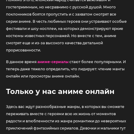
гостеприимным, но несравнимо с русской душой. Много
поклонников боятся пропустить и с захватом смотрят все
серии аниме. В честь любимых героев они устраивают особые
фестивали и шоу-косплеи, на которых демонстрируют яркие
костюмы известных персонажей. Но вместе с тем, аниме
смотрят еще и из-за высокого качества детальной
прорисованности.
В данное время
аниме-сериалы
стают более популярными. И
теперь даже тяжело определить, что лидирует: чтение мангы
онлайн или просмотры аниме онлайн.
Только у нас
аниме онлайн
Здесь вас ждут разнообразные жанры, в которых вы сможете
переживать вместе с героями всю их жизнь от моментов
радости и влюбленности из жанра романтики до невероятных
приключений фэнтазийных сериалов. Девочки и мальчики тут