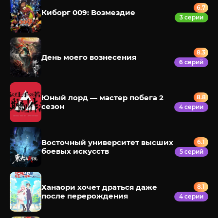
6.7
Киборг 009: Возмездие
3 серии
8.3
День моего вознесения
6 серий
Юный лорд — мастер побега 2
8.8
сезон
4 серии
Восточный университет высших
6.1
боевых искусств
5 серий
Ханаори хочет драться даже
8.1
после перерождения
4 серии