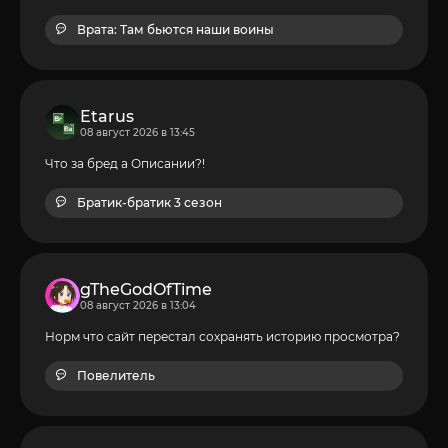
Врата: Там бьются наши воины
Etarus
08 август 2026 в 13:45
Что за бред а Описании?!
Братик-братик 3 сезон
gTheGodOfTime
08 август 2026 в 13:04
Норм что сайт перестал сохранять историю просмотра?
Повелитель