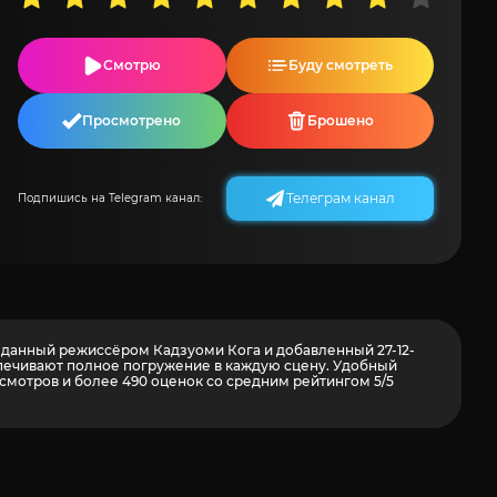
Смотрю
Буду смотреть
Просмотрено
Брошено
Телеграм канал
Подпишись на Telegram канал:
созданный режиссёром Кадзуоми Кога и добавленный 27-12-
еспечивают полное погружение в каждую сцену. Удобный
осмотров и более
490
оценок со средним рейтингом 5/5