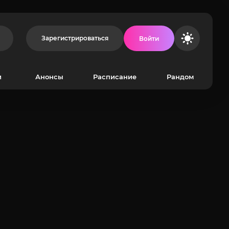
Зарегистрироваться
Войти
и
Анонсы
Расписание
Рандом