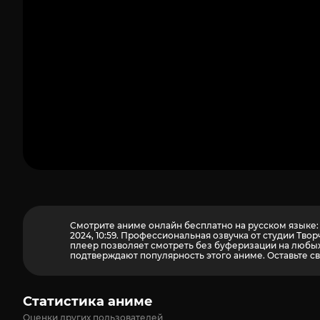
Смотрите аниме онлайн бесплатно на русском языке: 
2024, 10:59. Профессиональная озвучка от студии Т
плеер позволяет смотреть без буферизации на любых 
подтверждают популярность этого аниме. Оставьте св
Статистика аниме
Оценки других пользователей