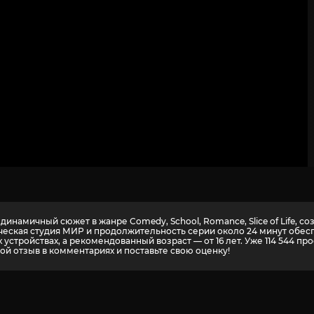
динамичный сюжет в жанре Comedy, School, Romance, Slice of Life, 
ворческая студия МИР и продолжительность серии около 24 минут об
устройствах, а рекомендованный возраст — от 16 лет. Уже 114 544 пр
ой отзыв в комментариях и поставьте свою оценку!