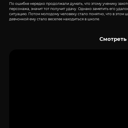
По ошибке нередко продолжали думать, что этому ученику захо
персонажа, значит тот получит удачу. Однако заметить его удал
ситуацию. Потом молодому человеку стало понятно, что в этом 
девчонкой ему стало веселее находиться в школе.
Смотреть 
1