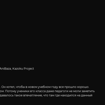
AniBaza, Kazoku Project
 Он хотел, чтобы в новом учебном году все прошло хорошо.
. Потому ученики его класса даже педагоги не моли заметить
авалось такое впечатление, что там где находился на данный