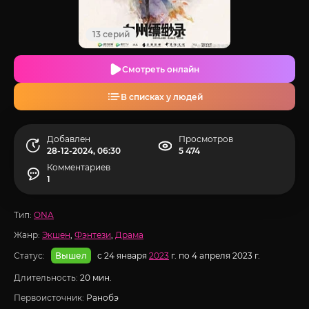
13 серий
Смотреть онлайн
В списках у людей
Добавлен
Просмотров
28-12-2024, 06:30
5 474
Комментариев
1
Тип:
ONA
Жанр:
Экшен
,
Фэнтези
,
Драма
Статус:
с 24 января
2023
г. по 4 апреля 2023 г.
Вышел
Длительность:
20 мин.
Первоисточник:
Ранобэ