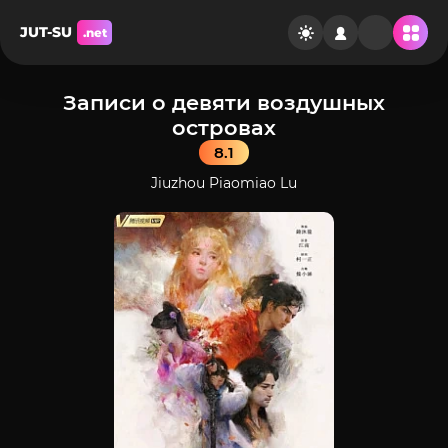
JUT-SU
.net
Записи о девяти воздушных
островах
8.1
Jiuzhou Piaomiao Lu