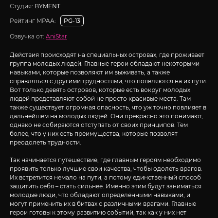
Студия:
BYMENT
Рейтинг MPAA:
PG-13
Озвучка от:
AniStar
Действия происходят на специальных островах, где проживает
группа молодых людей. Главные герои обладают некоторыми
навыками, которые позволяют им выживать, а также
справляться с другими трудностями, что появляются на их пути.
Вот только девять островов, которые есть вокруг молодых
людей представляют собой не просто красивые места. Там
также существует огромная опасность, что уж точно повлияет в
дальнейшем на молодых людей. Они прекрасно это понимают,
однако не собираются отступать от своих принципов. Тем
более, что у них есть преимущества, которые позволят
преодолеть трудности.
Так начинается путешествие, где главным героям необходимо
проявить только лучшие свои качества, чтобы одолеть врагов.
Их встретится немало на пути, а потому единственный способ
защитить себя – стать сильнее. Именно этим будут заниматься
молодые люди, что обладают определёнными навыками, и
могут применить их в битвах с различными врагами. Главные
герои готовы к этому развитию событий, так как у них нет