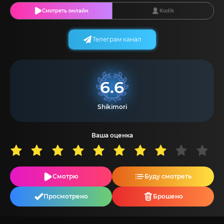
Смотреть онлайн
Kodik
Телеграм канал
6.6
Shikimori
Ваша оценка
Смотрю
Буду смотреть
Просмотрено
Брошено