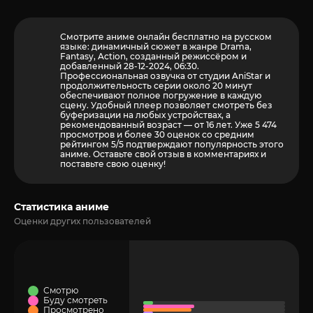
Смотрите аниме онлайн бесплатно на русском
языке: динамичный сюжет в жанре Drama,
Fantasy, Action, созданный режиссёром и
добавленный 28-12-2024, 06:30.
Профессиональная озвучка от студии AniStar и
продолжительность серии около 20 минут
обеспечивают полное погружение в каждую
сцену. Удобный плеер позволяет смотреть без
буферизации на любых устройствах, а
рекомендованный возраст — от 16 лет. Уже 5 474
просмотров и более
30
оценок со средним
рейтингом 5/5 подтверждают популярность этого
аниме. Оставьте свой отзыв в комментариях и
поставьте свою оценку!
Статистика аниме
Оценки других пользователей
Смотрю
Буду смотреть
Просмотрено