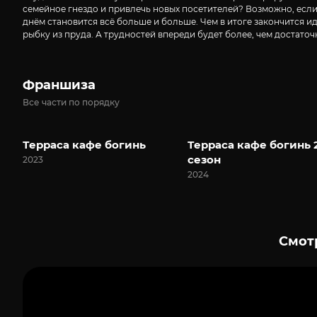
семейное гнездо и привлечь новых посетителей? Возможно, если
днём становится всё больше и больше. Чем в итоге закончится и
рыбку из пруда. А трудностей впереди будет более, чем достаточ
Франшиза
Все части по порядку
Терраса кафе богинь
Терраса кафе богинь 
сезон
2023
2024
Смот