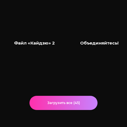
Файл «Кайдзю» 2
Объединяйтесь!
Загрузить все (45)