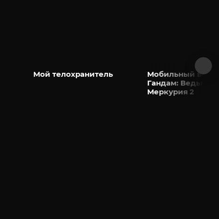
Мой телохранитель
Мобильный воин
Гандам: Ведьма с
Меркурия 2