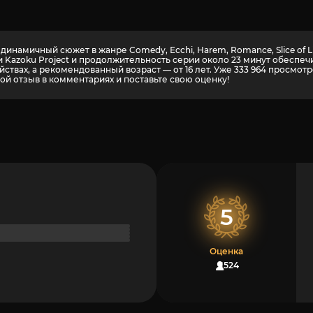
динамичный сюжет в жанре Comedy, Ecchi, Harem, Romance, Slice of 
дии Kazoku Project и продолжительность серии около 23 минут обесп
ствах, а рекомендованный возраст — от 16 лет. Уже 333 964 просмот
ой отзыв в комментариях и поставьте свою оценку!
5
Оценка
1524