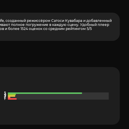
Life, созданный режиссёром Сатоси Кувабара и добавленный
ечивают полное погружение в каждую сцену. Удобный плеер
ров и более
1524
оценок со средним рейтингом 5/5