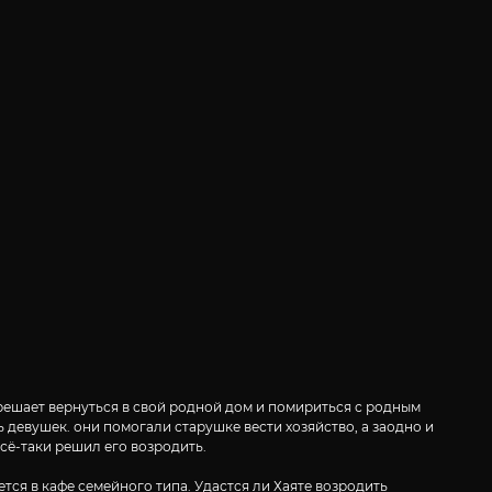
 решает вернуться в свой родной дом и помириться с родным
девушек. они помогали старушке вести хозяйство, а заодно и
всё-таки решил его возродить.
ся в кафе семейного типа. Удастся ли Хаяте возродить