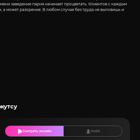
емени заведение парня начинает процветать. Клиентов с каждым
, а может разорение. В любом случае без труда не выловишь и
жутсу
Смотреть онлайн
Kodik