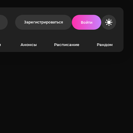
Зарегистрироваться
Войти
и
Анонсы
Расписание
Рандом