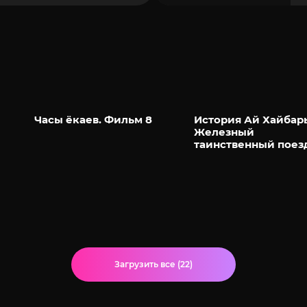
Часы ёкаев. Фильм 8
История Ай Хайбар
Железный
таинственный поез
Загрузить все (22)