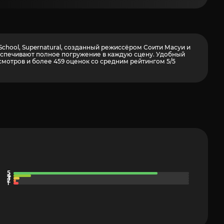
School, Supernatural, созданный режиссёром Соити Масуи и
беспечивают полное погружение в каждую сцену. Удобный
осмотров и более
459
оценок со средним рейтингом 5/5