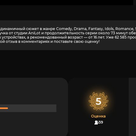
динамичный сюжет в жанре Comedy, Drama, Fantasy, Idols, Romance, 
учка от студии AniLot и продолжительность серии около 73 минут о
устройствах, а рекомендованный возраст — от 16 лет. Уже 62 585 пр
ой отзыв в комментариях и поставьте свою оценку!
5
Оценка
459