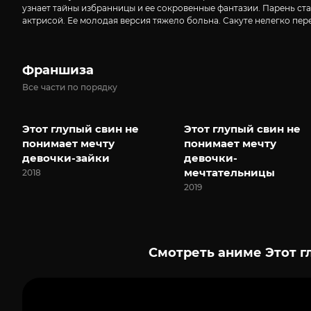
узнает тайны избранницы и ее сокровенные фантазии. Парень ст
актрисой. Ее молодая версия тяжело больна. Сакуте нелегко пер
Франшиза
Все части по порядку
Этот глупый свин не
Этот глупый свин не
понимает мечту
понимает мечту
девочки-зайки
девочки-
мечтательницы
2018
2019
Смотреть аниме Этот г