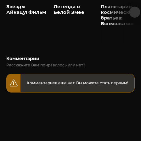
Звёзды
Легенда о
Планетарий
Айкацу! Фильм
Белой Змее
космических
братьев:
Вспышка света
Комментарии
Расскажите Вам понравилось или нет?
Комментариев еще нет. Вы можете стать первым!