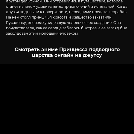
другом дельфином. Они отправились в путешествие, которое
станет началом удивительных приключений и испытаний. Когда
друзья подплыли к поверхности, перед ними предстал корабль.
На нем стоял принц, чья красота и изящество захватили
Русалочку, впервые увидевшую человеческое создание. Она
почувствовала, как её сердце забилось быстрее, а её взгляд был
заколдован этим молодым человеком.
Смотреть аниме Принцесса подводного
царства онлайн на джутсу