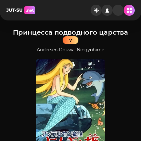
JUT-SU
.net
Принцесса подводного царства
7
Andersen Douwa: Ningyohime