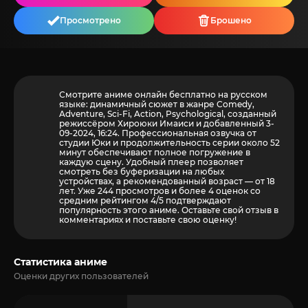
Просмотрено
Брошено
Смотрите аниме онлайн бесплатно на русском
языке: динамичный сюжет в жанре Comedy,
Adventure, Sci-Fi, Action, Psychological, созданный
режиссёром Хироюки Имаиси и добавленный 3-
09-2024, 16:24. Профессиональная озвучка от
студии Юки и продолжительность серии около 52
минут обеспечивают полное погружение в
каждую сцену. Удобный плеер позволяет
смотреть без буферизации на любых
устройствах, а рекомендованный возраст — от 18
лет. Уже 244 просмотров и более
4
оценок со
средним рейтингом 4/5 подтверждают
популярность этого аниме. Оставьте свой отзыв в
комментариях и поставьте свою оценку!
Статистика аниме
Оценки других пользователей