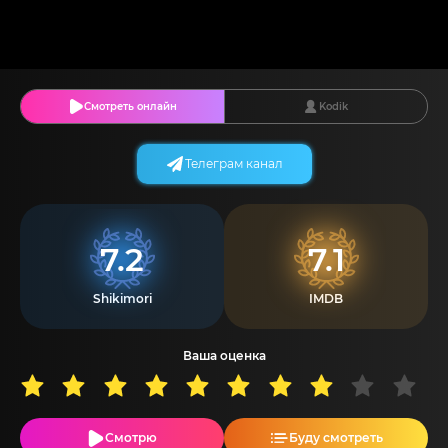
Смотреть онлайн
Kodik
Телеграм канал
7.2
7.1
Shikimori
IMDB
Ваша оценка
Смотрю
Буду смотреть