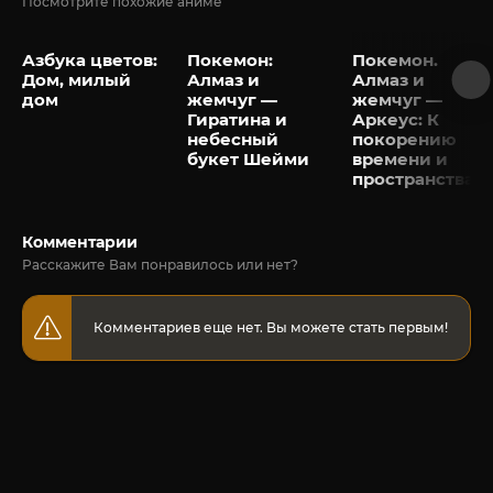
Посмотрите похожие аниме
Азбука цветов:
Покемон:
Покемон.
Дом, милый
Алмаз и
Алмаз и
дом
жемчуг —
жемчуг —
Гиратина и
Аркеус: К
небесный
покорению
букет Шейми
времени и
пространства
Комментарии
Расскажите Вам понравилось или нет?
Комментариев еще нет. Вы можете стать первым!