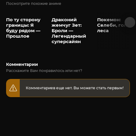
Посмотрите похожие аниме
По ту сторону
Драконий
Покемон:
границы: Я
жемчуг Зет:
Селеби, голос
буду рядом —
Броли —
леса
Прошлое
Легендарный
суперсайян
Комментарии
Расскажите Вам понравилось или нет?
Комментариев еще нет. Вы можете стать первым!