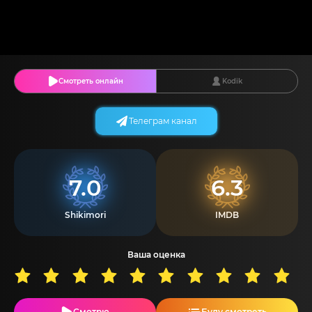
Смотреть онлайн
Kodik
Телеграм канал
7.0
6.3
Shikimori
IMDB
Ваша оценка
Смотрю
Буду смотреть