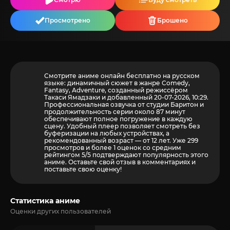
Просмотрено
Брошено
Смотрите аниме онлайн бесплатно на русском
языке: динамичный сюжет в жанре Comedy,
Fantasy, Adventure, созданный режиссёром
Такаси Ямадзаки и добавленный 20-07-2026, 10:29.
Профессиональная озвучка от студии Баритон и
продолжительность серии около 87 минут
обеспечивают полное погружение в каждую
сцену. Удобный плеер позволяет смотреть без
буферизации на любых устройствах, а
рекомендованный возраст — от 12 лет. Уже 299
просмотров и более
1
оценок со средним
рейтингом 5/5 подтверждают популярность этого
аниме. Оставьте свой отзыв в комментариях и
поставьте свою оценку!
Статистика аниме
Оценки других пользователей