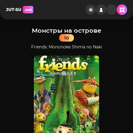
JUT-SU
.net
Монстры на острове
10
Friends: Mononoke Shima no Naki