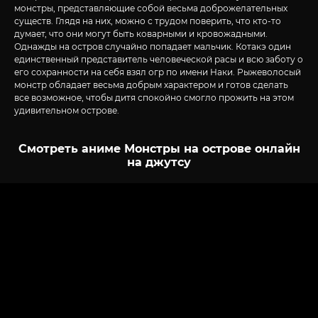
монстры, представляющие собой весьма доброжелательных
существ. Глядя на них, можно с трудом поверить, что кто-то
думает, что они могут быть коварными и кровожадными.
Однажды на остров случайно попадает мальчик. Котакэ один
единственный представитель человеческой расы и всю заботу о
его сохранности на себя взял огр по имени Наки. Рыжеволосый
монстр обладает весьма добрым характером и готов сделать
все возможное, чтобы дитя спокойно смогло прожить на этом
удивительном острове.
Смотреть аниме Монстры на острове онлайн
на джутсу