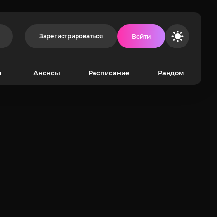
Зарегистрироваться
Войти
и
Анонсы
Расписание
Рандом