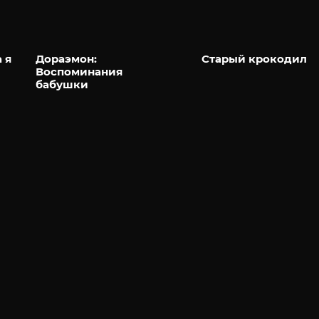
 я
Дораэмон:
Старый крокодил
Воспоминания
бабушки