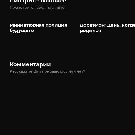
Смотрите похожее
Посмотрите похожие аниме
Миниатюрная полиция
Дораэмон: День, когда
будущего
родился
Комментарии
Расскажите Вам понравилось или нет?