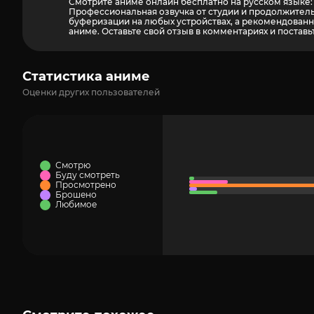
Смотрите аниме онлайн бесплатно на русском языке: д
Профессиональная озвучка от студии и продолжитель
буферизации на любых устройствах, а рекомендованны
аниме. Оставьте свой отзыв в комментариях и поставь
Статистика аниме
Оценки других пользователей
Смотрю
Буду смотреть
Просмотрено
Брошено
Любимое