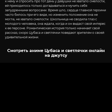
к нему и спросить про тот день у девушки не хватало смелости,
ей приходилось только догадываться и мучить себя
запудренными вопросами. Время шло, сердце главной героини
часто билось при его виде, но изменить положение она не
могла, не хватало смелости. Школьница не сводила глаз с
молодого человека, она ждала, когда и он выдаст свой интерес
к ее персоне. Романтическая история только начинает свой
рассказ, скоро Цубаса и светлячки поведают зрителям о своей
удивительной жизни.
Смотреть аниме Цубаса и светлячки онлайн
на джутсу