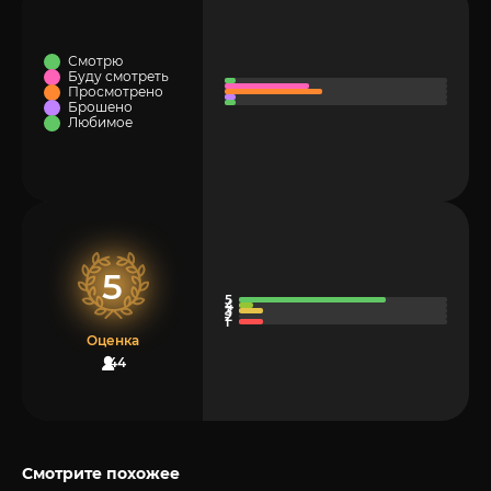
Смотрю
Буду смотреть
Просмотрено
Брошено
Любимое
5
Оценка
44
Смотрите похожее