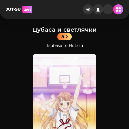
JUT-SU
.net
Цубаса и светлячки
8.2
Tsubasa to Hotaru