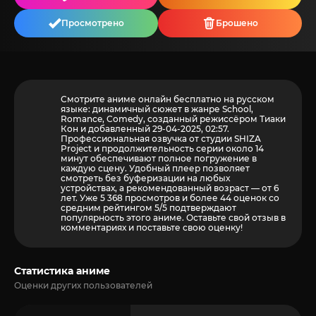
Просмотрено
Брошено
Смотрите аниме онлайн бесплатно на русском
языке: динамичный сюжет в жанре School,
Romance, Comedy, созданный режиссёром Тиаки
Кон и добавленный 29-04-2025, 02:57.
Профессиональная озвучка от студии SHIZA
Project и продолжительность серии около 14
минут обеспечивают полное погружение в
каждую сцену. Удобный плеер позволяет
смотреть без буферизации на любых
устройствах, а рекомендованный возраст — от 6
лет. Уже 5 368 просмотров и более
44
оценок со
средним рейтингом 5/5 подтверждают
популярность этого аниме. Оставьте свой отзыв в
комментариях и поставьте свою оценку!
Статистика аниме
Оценки других пользователей