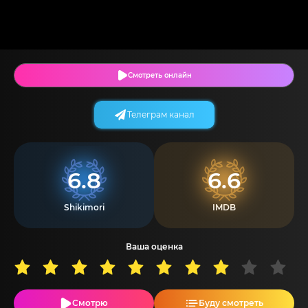
Смотреть онлайн
Телеграм канал
6.8
6.6
Shikimori
IMDB
Ваша оценка
Смотрю
Буду смотреть