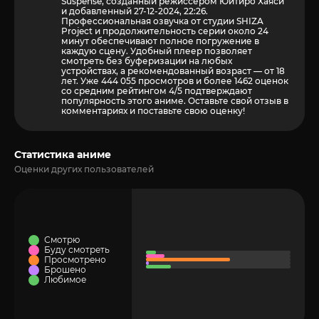
Suspense, созданный режиссёром Юитиро Хаяси
и добавленный 27-12-2024, 22:26.
Профессиональная озвучка от студии SHIZA
Project и продолжительность серии около 24
минут обеспечивают полное погружение в
каждую сцену. Удобный плеер позволяет
смотреть без буферизации на любых
устройствах, а рекомендованный возраст — от 18
лет. Уже 444 055 просмотров и более
1462
оценок
со средним рейтингом 4/5 подтверждают
популярность этого аниме. Оставьте свой отзыв в
комментариях и поставьте свою оценку!
Статистика аниме
Оценки других пользователей
Смотрю
Буду смотреть
Просмотрено
Брошено
Любимое