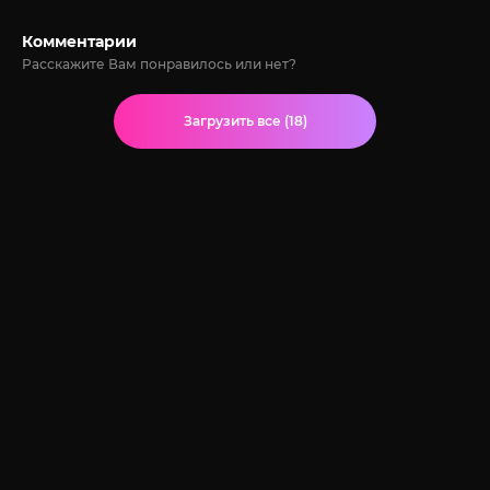
Комментарии
Расскажите Вам понравилось или нет?
Загрузить все (18)
© 2020-2026 Jut-su.net. ДжутСУ/ДжитСУ All Rights Reserved