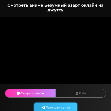
Смотреть аниме Безумный азарт онлайн на
джутсу
Смотреть онлайн
Kodik
Телеграм канал