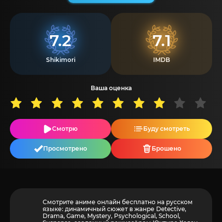
7.2
7.1
Shikimori
IMDB
Ваша оценка
Смотрю
Буду смотреть
Просмотрено
Брошено
Смотрите аниме онлайн бесплатно на русском
языке: динамичный сюжет в жанре Detective,
Drama, Game, Mystery, Psychological, School,