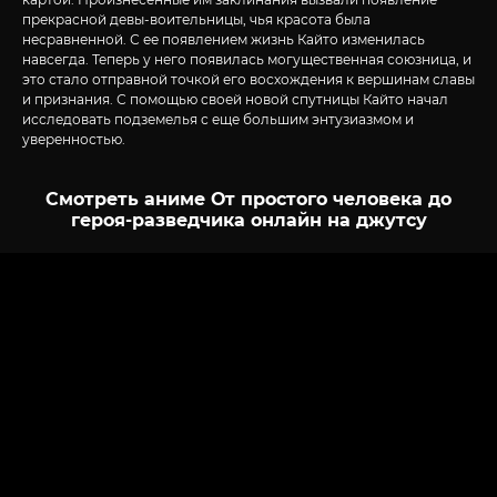
прекрасной девы-воительницы, чья красота была
несравненной. С ее появлением жизнь Кайто изменилась
навсегда. Теперь у него появилась могущественная союзница, и
это стало отправной точкой его восхождения к вершинам славы
и признания. С помощью своей новой спутницы Кайто начал
исследовать подземелья с еще большим энтузиазмом и
уверенностью.
Смотреть аниме От простого человека до
героя-разведчика онлайн на джутсу