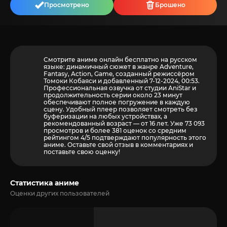
Просмотрено
Брошено
Смотрите аниме онлайн бесплатно на русском
языке: динамичный сюжет в жанре Adventure,
Fantasy, Action, Game, созданный режиссёром
Томоки Кобаяси и добавленный 7-12-2024, 00:53.
Профессиональная озвучка от студии AniStar и
продолжительность серии около 23 минут
обеспечивают полное погружение в каждую
сцену. Удобный плеер позволяет смотреть без
буферизации на любых устройствах, а
рекомендованный возраст — от 16 лет. Уже 73 093
просмотров и более
381
оценок со средним
рейтингом 4/5 подтверждают популярность этого
аниме. Оставьте свой отзыв в комментариях и
поставьте свою оценку!
Статистика аниме
Оценки других пользователей