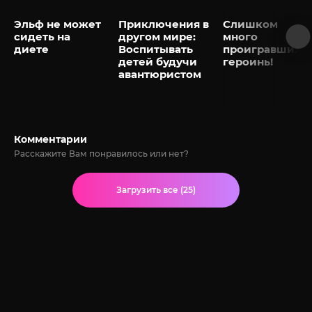
Эльф не может
Приключения в
Слишком
сидеть на
другом мире:
много
диете
Воспитывать
проигравших
детей будучи
героинь!
авантюристом
Комментарии
Расскажите Вам понравилось или нет?
Загрузить все (25)