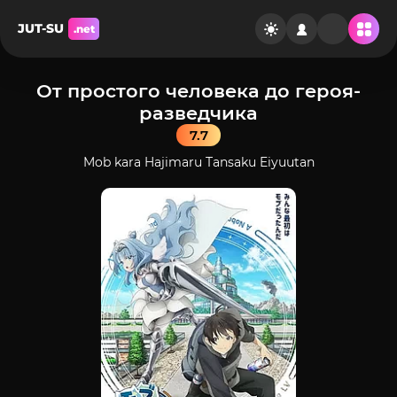
JUT-SU
.net
От простого человека до героя-
разведчика
7.7
Mob kara Hajimaru Tansaku Eiyuutan