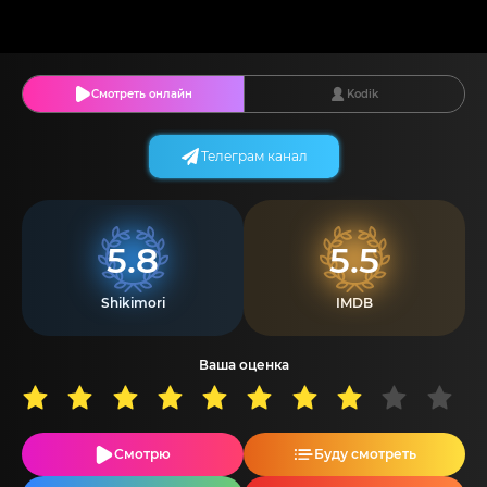
Смотреть онлайн
Kodik
Телеграм канал
5.8
5.5
Shikimori
IMDB
Ваша оценка
Смотрю
Буду смотреть