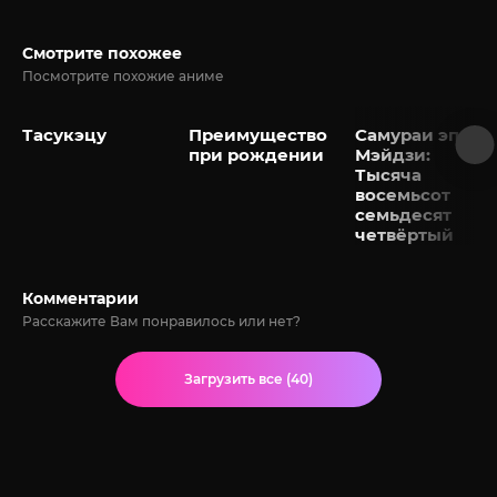
Смотрите похожее
Посмотрите похожие аниме
Тасукэцу
Преимущество
Самураи эпохи
при рождении
Мэйдзи:
Тысяча
восемьсот
семьдесят
четвёртый
Комментарии
Расскажите Вам понравилось или нет?
Загрузить все (40)