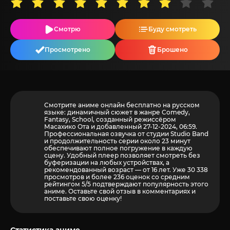
Смотрю
Буду смотреть
Просмотрено
Брошено
Смотрите аниме онлайн бесплатно на русском
языке: динамичный сюжет в жанре Comedy,
Fantasy, School, созданный режиссёром
Масахико Ота и добавленный 27-12-2024, 06:59.
Профессиональная озвучка от студии Studio Band
и продолжительность серии около 23 минут
обеспечивают полное погружение в каждую
сцену. Удобный плеер позволяет смотреть без
буферизации на любых устройствах, а
рекомендованный возраст — от 16 лет. Уже 30 338
просмотров и более
236
оценок со средним
рейтингом 5/5 подтверждают популярность этого
аниме. Оставьте свой отзыв в комментариях и
поставьте свою оценку!
Статистика аниме