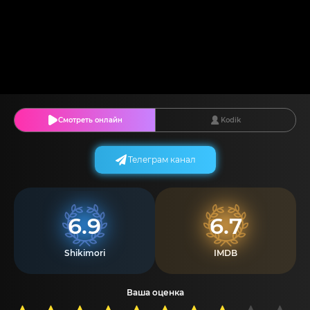
Смотреть онлайн
Kodik
Телеграм канал
6.9
6.7
Shikimori
IMDB
Ваша оценка