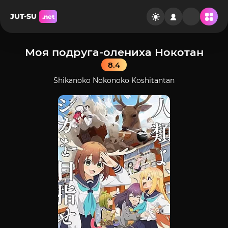
JUT-SU
.net
Моя подруга-олениха Нокотан
8.4
Shikanoko Nokonoko Koshitantan