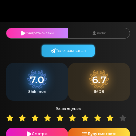
Смотреть онлайн
Kodik
Телеграм канал
7.0
6.7
Shikimori
IMDB
Ваша оценка
Смотрю
Буду смотреть