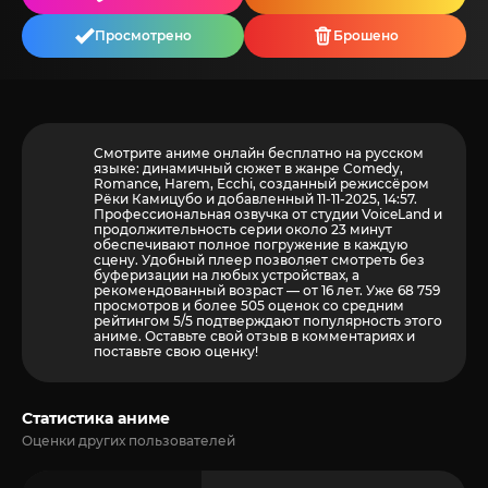
Просмотрено
Брошено
Смотрите аниме онлайн бесплатно на русском
языке: динамичный сюжет в жанре Comedy,
Romance, Harem, Ecchi, созданный режиссёром
Рёки Камицубо и добавленный 11-11-2025, 14:57.
Профессиональная озвучка от студии VoiceLand и
продолжительность серии около 23 минут
обеспечивают полное погружение в каждую
сцену. Удобный плеер позволяет смотреть без
буферизации на любых устройствах, а
рекомендованный возраст — от 16 лет. Уже 68 759
просмотров и более
505
оценок со средним
рейтингом 5/5 подтверждают популярность этого
аниме. Оставьте свой отзыв в комментариях и
поставьте свою оценку!
Статистика аниме
Оценки других пользователей