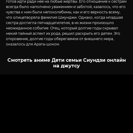
готов идти ради нее на любые жертвы. Его отношение к сестрам
всегда было наполнено уважением и заботой, казалось, что его
чувства к ним были непоколебимы, как и его верность всему,
что олицетворяла фамилия Шиунджи. Однако, когда младшая
сестра достигла пятнадцатилетия, в их жизни произошло
неожиданное событие. Отец, который долгие годы скрывал
некий тайный аспект их рода, решил раскрыть его детям. Это
откровение, долгие годы оберегаемое от внешнего мира,
оказалось для Араты шоком.
Смотреть аниме Дети семьи Сиундзи онлайн
на джутсу