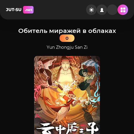
JUT-SU
.net
Обитель миражей в облаках
0
Yun Zhongju San Zi