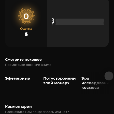
0
Оценка
0
Смотрите похожее
Посмотрите похожие аниме
Эфемерный
Потусторонний
Эра
злой монарх
исследования
космоса
Комментарии
Расскажите Вам понравилось или нет?