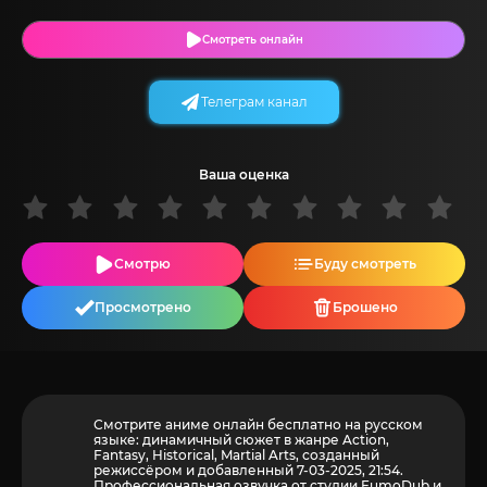
Смотреть онлайн
Телеграм канал
Ваша оценка
Смотрю
Буду смотреть
Просмотрено
Брошено
Смотрите аниме онлайн бесплатно на русском
языке: динамичный сюжет в жанре Action,
Fantasy, Historical, Martial Arts, созданный
режиссёром и добавленный 7-03-2025, 21:54.
Профессиональная озвучка от студии FumoDub и