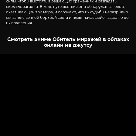
силы, чтобы выстоять в решающих сражениях и разгадать
скрытые загадки. В ходе путешествия они обнаружат заговор,
охватывающий три мира, и осознают, что их судьбы неразрывно
связаны с вечной борьбой света и тьмы, начавшейся задолго до
их появления.
Смотреть аниме Обитель миражей в облаках
онлайн на джутсу