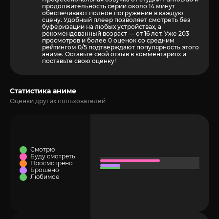
продолжительность серии около 14 минут
обеспечивают полное погружение в каждую
сцену. Удобный плеер позволяет смотреть без
буферизации на любых устройствах, а
рекомендованный возраст — от 16 лет. Уже 203
просмотров и более
0
оценок со средним
рейтингом 0/5 подтверждают популярность этого
аниме. Оставьте свой отзыв в комментариях и
поставьте свою оценку!
Статистика аниме
Оценки других пользователей
Смотрю
Буду смотреть
Просмотрено
Брошено
Любимое