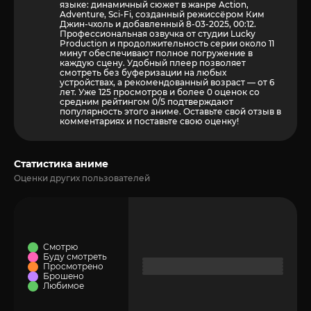
языке: динамичный сюжет в жанре Action,
Adventure, Sci-Fi, созданный режиссёром Ким
Джин-чхоль и добавленный 8-03-2025, 00:12.
Профессиональная озвучка от студии Lucky
Production и продолжительность серии около 11
минут обеспечивают полное погружение в
каждую сцену. Удобный плеер позволяет
смотреть без буферизации на любых
устройствах, а рекомендованный возраст — от 6
лет. Уже 125 просмотров и более
0
оценок со
средним рейтингом 0/5 подтверждают
популярность этого аниме. Оставьте свой отзыв в
комментариях и поставьте свою оценку!
Статистика аниме
Оценки других пользователей
Смотрю
Буду смотреть
Просмотрено
Брошено
Любимое