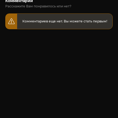
Комментарии
Расскажите Вам понравилось или нет?
Комментариев еще нет. Вы можете стать первым!
© 2020-2026 Jut-su.net. ДжутСУ/ДжитСУ All Rights Reserved