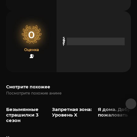
0
Оценка
0
Смотрите похожее
Посмотрите похожие аниме
Безымянные
Запретная зона:
Я дома. Добро
страшилки 3
Уровень X
пожаловать
сезон