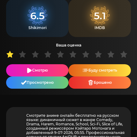
6.5
5.1
Shikimori
IMDB
Ваша оценка
Смотрю
Буду смотреть
Просмотрено
Брошено
Смотрите аниме онлайн бесплатно на русском
языке: динамичный сюжет в жанре Comedy,
Drama, Harem, Romance, School, Sci-Fi, Slice of Life,
созданный режиссёром Кэйтаро Мотонага и
добавленный 9-07-2026, 05:55. Профессиональная
озвучка от студии AniDUB и продолжительность