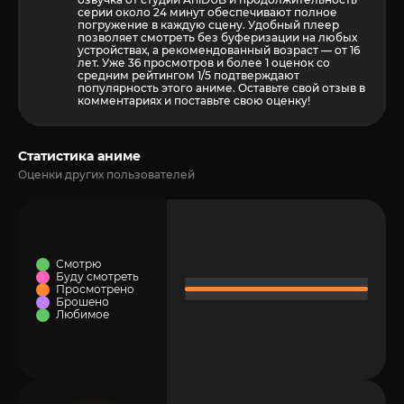
серии около 24 минут обеспечивают полное
погружение в каждую сцену. Удобный плеер
позволяет смотреть без буферизации на любых
устройствах, а рекомендованный возраст — от 16
лет. Уже 36 просмотров и более
1
оценок со
средним рейтингом 1/5 подтверждают
популярность этого аниме. Оставьте свой отзыв в
комментариях и поставьте свою оценку!
Статистика аниме
Оценки других пользователей
Смотрю
Буду смотреть
Просмотрено
Брошено
Любимое