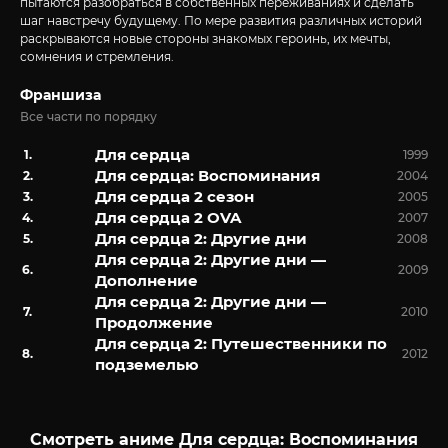
пытаются разобраться в собственных переживаниях и сделать
шаг навстречу будущему. По мере развития различных историй
раскрываются новые стороны знакомых героинь, их мечты,
сомнения и стремления.
Франшиза
Все части по порядку
Для сердца
1999
Для сердца: Воспоминания
2004
Для сердца 2 сезон
2005
Для сердца 2 OVA
2007
Для сердца 2: Другие дни
2008
Для сердца 2: Другие дни —
2009
Дополнение
Для сердца 2: Другие дни —
2010
Продолжение
Для сердца 2: Путешественники по
2012
подземелью
Смотреть аниме Для сердца: Воспоминания