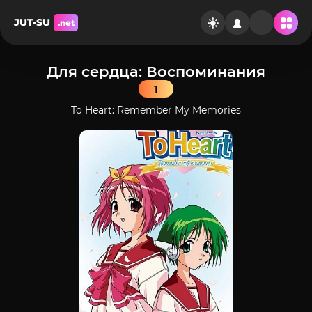
JUT-SU
.net
Для сердца: Воспоминания
1
To Heart: Remember My Memories