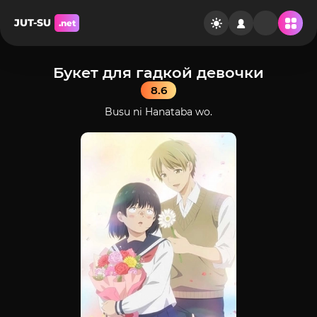
JUT-SU
.net
Букет для гадкой девочки
8.6
Busu ni Hanataba wo.