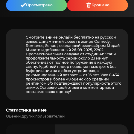
Просмотрено
Брошено
Смотрите аниме онлайн бесплатно на русском
языке: динамичный сюжет в жанре Comedy,
Romance, School, созданный режиссёром Мирай
Минато и добавленный 26-09-2025, 22:02.
Профессиональная озвучка от студии AniStar и
продолжительность серии около 23 минут
обеспечивают полное погружение в каждую
сцену. Удобный плеер позволяет смотреть без
буферизации на любых устройствах, а
рекомендованный возраст — от 16 лет. Уже 8 434
просмотров и более
49
оценок со средним
рейтингом 5/5 подтверждают популярность этого
аниме. Оставьте свой отзыв в комментариях и
поставьте свою оценку!
Статистика аниме
Оценки других пользователей