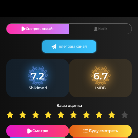
Смотреть онлайн
Kodik
Телеграм канал
7.2
6.7
Shikimori
IMDB
Ваша оценка
Смотрю
Буду смотреть