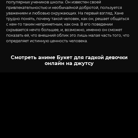
популярных учеников школы. Он известен своей
привлекательностью и необычайной добротой, пользуется
уважением и любовью окружающих. На первый взгляд, Хане
трудно понять, почему такой человек, как он, решает общаться
с кем-то таким неприметным, как она. В его поведении
скрывается нечто большее, и, возможно, именно он сможет
показать ей, что внешний облик это лишь малая часть того, что
определяет истинную ценность человека.
Смотреть аниме Букет для гадкой девочки
онлайн на джутсу