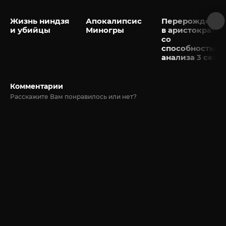
Жизнь ниндзя
Апокалипсис
Перерождение
и убийцы
Миногры
в аристократа
со
способностью
анализа 3 сезо
Комментарии
Расскажите Вам понравилось или нет?