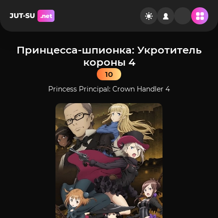
JUT-SU
.net
Принцесса-шпионка: Укротитель
короны 4
10
Princess Principal: Crown Handler 4