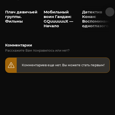
Плач девичьей
Мобильный
Детектив
группы.
воин Гандам:
Конан:
Фильмы
GQuuuuuuX —
Воспоминания
Начало
одноглазого
Комментарии
Расскажите Вам понравилось или нет?
Комментариев еще нет. Вы можете стать первым!