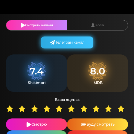
Смотреть онлайн
Kodik
Телеграм канал
7.4
8.0
Shikimori
IMDB
Ваша оценка
Смотрю
Буду смотреть