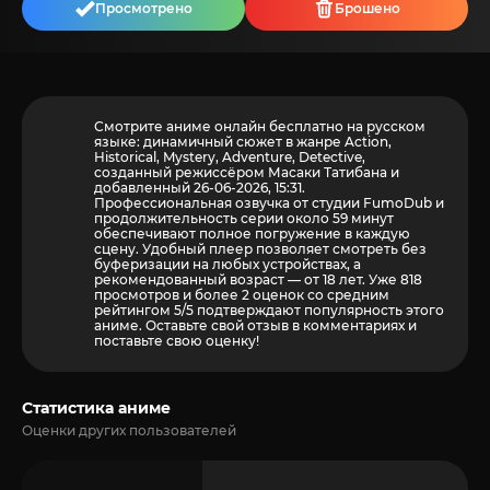
Просмотрено
Брошено
Смотрите аниме онлайн бесплатно на русском
языке: динамичный сюжет в жанре Action,
Historical, Mystery, Adventure, Detective,
созданный режиссёром Масаки Татибана и
добавленный 26-06-2026, 15:31.
Профессиональная озвучка от студии FumoDub и
продолжительность серии около 59 минут
обеспечивают полное погружение в каждую
сцену. Удобный плеер позволяет смотреть без
буферизации на любых устройствах, а
рекомендованный возраст — от 18 лет. Уже 818
просмотров и более
2
оценок со средним
рейтингом 5/5 подтверждают популярность этого
аниме. Оставьте свой отзыв в комментариях и
поставьте свою оценку!
Статистика аниме
Оценки других пользователей