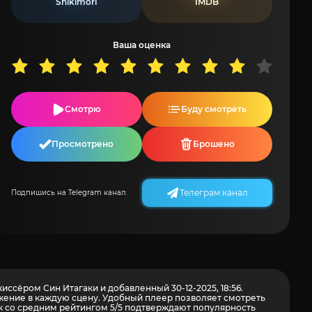
Shikimori
IMDB
Ваша оценка
Смотрю
Буду смотреть
Просмотрено
Брошено
Телеграм канал
Подпишись на Telegram канал:
ссёром Син Итагаки и добавленный 30-12-2025, 18:56.
жение в каждую сцену. Удобный плеер позволяет смотреть
 со средним рейтингом 5/5 подтверждают популярность