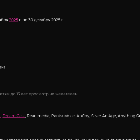
тября
2025
г. по 30 декабря 2025 г.
ека
етям до 13 лет просмотр не желателен
r
,
Dream Cast
, Reanimedia, PantsuVoice, AniJoy, Silver AniAge, Anything 