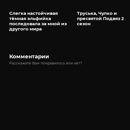
Слегка настойчивая
Труська, Чулко и
тёмная эльфийка
пресвятой Подвяз 2
последовала за мной из
сезон
другого мира
Комментарии
Расскажите Вам понравилось или нет?