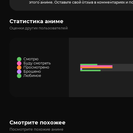
этого аниме. Оставьте свой отзыв в комментариях и п
Статистика аниме
Оценки других пользователей
Смотрю
Буду смотреть
Просмотрено
Брошено
Любимое
Смотрите похожее
Посмотрите похожие аниме