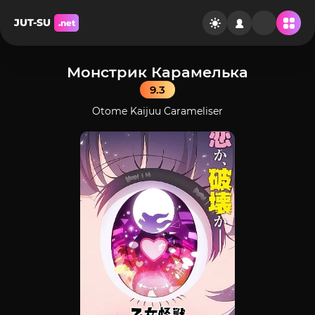
JUT-SU
.net
Монстрик Карамелька
9.3
Otome Kaijuu Carameliser