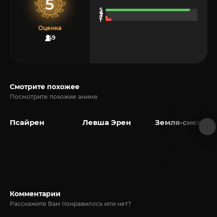
5
Оценка
49
Смотрите похожее
Посмотрите похожие аниме
Псайрен
Левша Эрен
Земля-снежок
Комментарии
Расскажите Вам понравилось или нет?