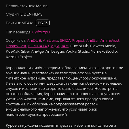
Первоисточник:
Манга
Студия:
LIDENFILMS
Рейтинг MPAA:
PG-13
Тип перевода:
Субтитры
Озвучка от:
AniDUB
,
AniLibria
,
SHIZA Project
,
AniStar
,
AnimeVost
,
Dream Cast
,
КОМНАТА ДИДИ
,
JAM
, FumoDub, Flowers Media,
KoeKak, Silver AniAge, AniLeague, Youkai Studio, YumekoStudio,
Kazoku Project
Куроэ Акаиси живёт с редким заболеванием, из-за которого при
эмоциональных всплесках её тело трансформируется в
гигантское чудовище, представляющее угрозу окружающим.
Из-за этого состояния девушка становится объектом насмешек,
слухов и изоляции со стороны одноклассников. Несмотря на
страх разоблачения, Куроэ начинает отношения с популярным
учеником Аратой Минами, скрывая от него правду о своём
состоянии. Их сближение сопровождается ростом
эмоционального напряжения, что усиливает риск
неконтролируемых превращений.
Куроэ вынуждена подавлять чувства, избегать конфликтов и