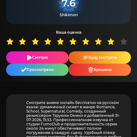
7.6
Shikimori
Ваша оценка
Смотрю
Буду смотреть
Просмотрено
Брошено
Смотрите аниме онлайн бесплатно на русском
языке: динамичный сюжет в жанре Romance,
School, Supernatural, Comedy, созданный
режиссёром Тэруюки Оминэ и добавленный 31-
07-2026, 15:53. Профессиональная озвучка от
студии FumoDub и продолжительность серии
около 24 минут обеспечивают полное
погружение в каждую сцену. Удобный плеер
позволяет смотреть без буферизации на любых