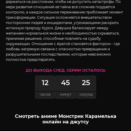
держаться на расстоянии, чтобы не допустить катастрофы. По
мере развития отношений её тайна всё сложнее поддаётся
контролю, а каждое сильное переживание приближает момент
трансформации. Ситуация осложняется вмешательством
посторонних людей и инцидентами, угрожающими раскрыть
истинную природу Куроэ. Девушка балансирует между
желанием нормальной жизни и необходимостью скрываться,
принимая решения, способные повлиять на судьбу
окружающих. Отношения с Аратой становятся фактором - где
любовь напрямую связана с опасностью превращения и
разрушительными последствиями, которые невозможно
полностью предотвратить.
ДО ВЫХОДА СЛЕД. СЕРИИ ОСТАЛОСЬ:
12
45
24
часов
минут
секунды
Смотреть аниме Монстрик Карамелька
онлайн на джутсу