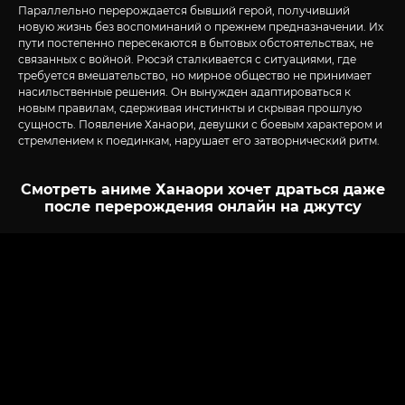
Параллельно перерождается бывший герой, получивший
новую жизнь без воспоминаний о прежнем предназначении. Их
пути постепенно пересекаются в бытовых обстоятельствах, не
связанных с войной. Рюсэй сталкивается с ситуациями, где
требуется вмешательство, но мирное общество не принимает
насильственные решения. Он вынужден адаптироваться к
новым правилам, сдерживая инстинкты и скрывая прошлую
сущность. Появление Ханаори, девушки с боевым характером и
стремлением к поединкам, нарушает его затворнический ритм.
Смотреть аниме Ханаори хочет драться даже
после перерождения онлайн на джутсу