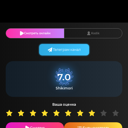
Смотреть онлайн
Kodik
Телеграм канал
7.0
Shikimori
Ваша оценка
Смотрю
Буду смотреть