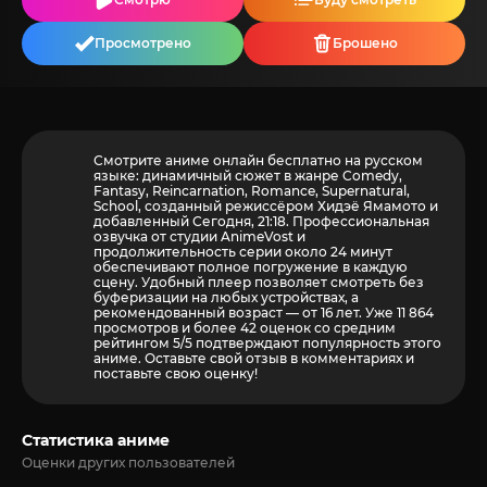
Просмотрено
Брошено
Смотрите аниме онлайн бесплатно на русском
языке: динамичный сюжет в жанре Comedy,
Fantasy, Reincarnation, Romance, Supernatural,
School, созданный режиссёром Хидэё Ямамото и
добавленный Сегодня, 21:18. Профессиональная
озвучка от студии AnimeVost и
продолжительность серии около 24 минут
обеспечивают полное погружение в каждую
сцену. Удобный плеер позволяет смотреть без
буферизации на любых устройствах, а
рекомендованный возраст — от 16 лет. Уже 11 864
просмотров и более
42
оценок со средним
рейтингом 5/5 подтверждают популярность этого
аниме. Оставьте свой отзыв в комментариях и
поставьте свою оценку!
Статистика аниме
Оценки других пользователей