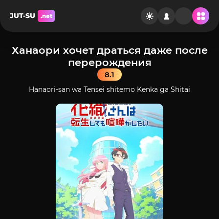
JUT-SU
.net
Ханаори хочет драться даже после
перерождения
8.1
Hanaori-san wa Tensei shitemo Kenka ga Shitai