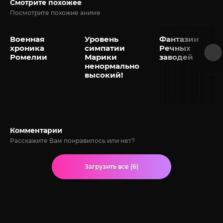
Смотрите похожее
Посмотрите похожие аниме
Военная
Уровень
Фантазии
хроника
симпатии
Речных
Ромелии
Марики
заводей
ненормально
высокий!
Комментарии
Расскажите Вам понравилось или нет?
Загрузить все (6)