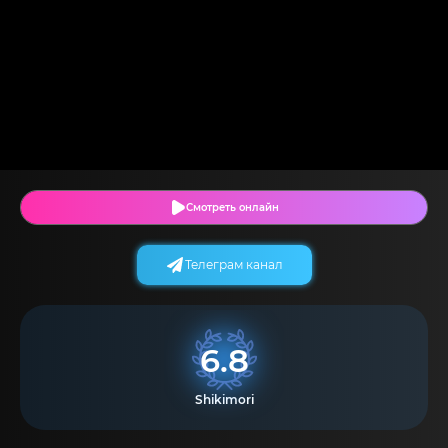
Смотреть онлайн
Телеграм канал
6.8
Shikimori