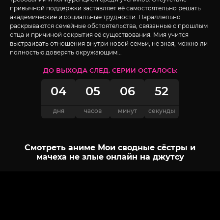
привычной поддержки заставляет её самостоятельно решать
академические и социальные трудности. Параллельно
раскрываются семейные обстоятельства, связанные с прошлым
отца и причиной сокрытия её существования. Мия учится
выстраивать отношения внутри новой семьи, не зная, можно ли
полностью доверять окружающим...
ДО ВЫХОДА СЛЕД. СЕРИИ ОСТАЛОСЬ:
04
05
06
51
дня
часов
минут
секунда
Смотреть аниме Мои сводные сёстры и
мачеха не злые онлайн на джутсу