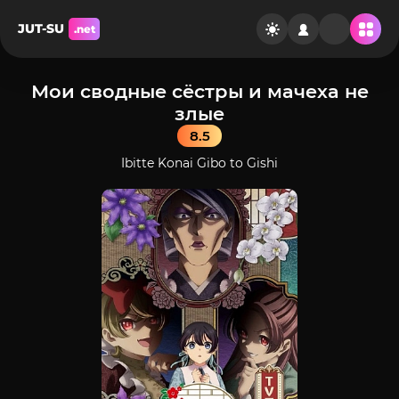
JUT-SU
.net
Мои сводные сёстры и мачеха не
злые
8.5
Ibitte Konai Gibo to Gishi