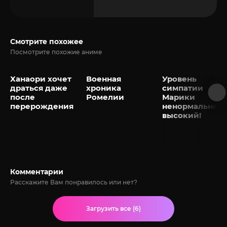
Смотрите похожее
Посмотрите похожие аниме
Ханаори хочет
Военная
Уровень
драться даже
хроника
симпатии
после
Ромелии
Марики
перерождения
ненормально
высокий!
Комментарии
Расскажите Вам понравилось или нет?
Загрузить все (6)