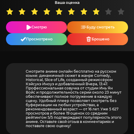
Ваша оценка
Смотрю
Буду смотреть
Просмотрено
Брошено
Смотрите аниме онлайн бесплатно на русском
языке: динамичный сюжет в жанре Comedy,
Historical, Slice of Life, созданный режиссёром
Кэйсукэ Иноуэ и добавленный Вчера, 13:47.
Профессиональная озвучка от студии Инь Ян
Войс и продолжительность серии около 23 минут
обеспечивают полное погружение в каждую
сцену. Удобный плеер позволяет смотреть без
буферизации на любых устройствах, а
рекомендованный возраст — от 16 лет. Уже 5 627
просмотров и более
19
оценок со средним
рейтингом 5/5 подтверждают популярность этого
аниме. Оставьте свой отзыв в комментариях и
поставьте свою оценку!