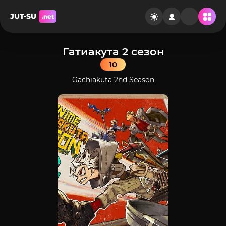
JUT-SU
.net
Гатиакута 2 сезон
10
Gachiakuta 2nd Season