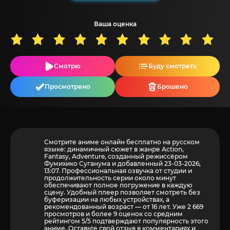
Ваша оценка
Смотрю
Буду смотреть
Просмотрено
Брошено
Смотрите аниме онлайн бесплатно на русском
языке: динамичный сюжет в жанре Action,
Fantasy, Adventure, созданный режиссёром
Фумихико Суганума и добавленный 23-03-2026,
13:07. Профессиональная озвучка от студии и
продолжительность серии около минут
обеспечивают полное погружение в каждую
сцену. Удобный плеер позволяет смотреть без
буферизации на любых устройствах, а
рекомендованный возраст — от 16 лет. Уже 2 669
просмотров и более
9
оценок со средним
рейтингом 5/5 подтверждают популярность этого
аниме. Оставьте свой отзыв в комментариях и