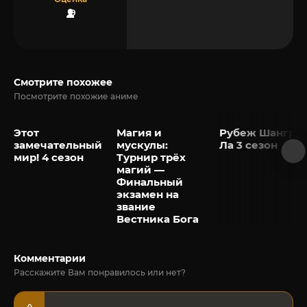
9
Смотрите похожее
Посмотрите похожие аниме
Этот
Магия и
Рубеж Шангри-
замечательный
мускулы:
Ла 3 сезон
мир! 4 сезон
Турнир трёх
магий —
Финальный
экзамен на
звание
Вестника Бога
Комментарии
Расскажите Вам понравилось или нет?