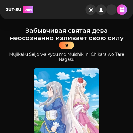
JUT-SU
.net
Забывчивая святая дева
неосознанно изливает свою силу
9
Mujikaku Seijo wa Kyou mo Muishiki ni Chikara wo Tare
Nagasu