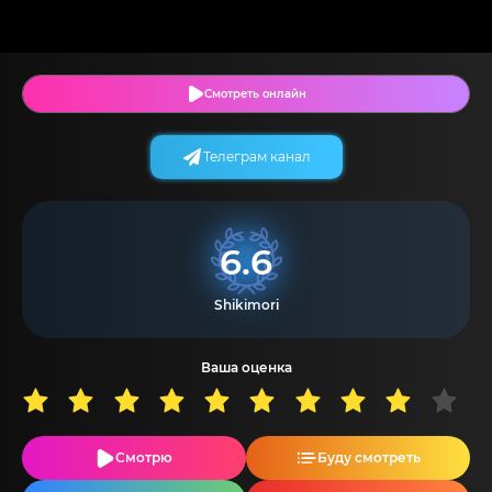
Смотреть онлайн
Телеграм канал
6.6
Shikimori
Ваша оценка
Смотрю
Буду смотреть