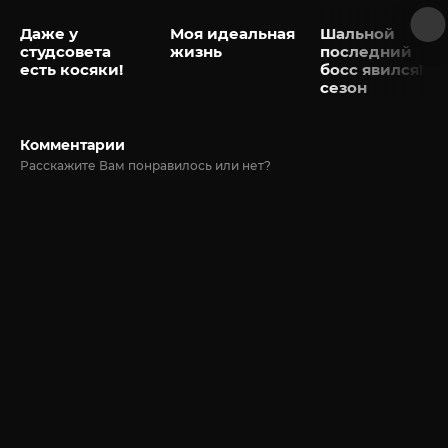
Даже у
Моя идеальная
Шальной
студсовета
жизнь
последний
есть косяки!
босс явился! 2
сезон
Комментарии
Расскажите Вам понравилось или нет?