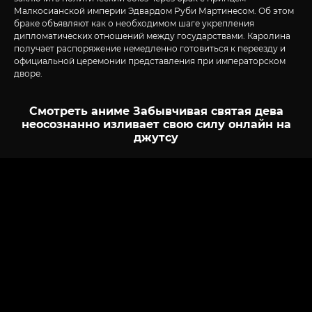
Малкосианской империи Эдвардом Руби Мартинесом. Об этом
браке объявляют как о необходимом шаге укрепления
дипломатических отношений между государствами. Каролина
получает распоряжение немедленно готовиться к переезду и
официальной церемонии представления при императорском
дворе.
Смотреть аниме Забывчивая святая дева
неосознанно изливает свою силу онлайн на
джутсу