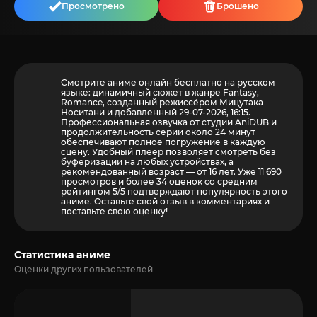
Просмотрено
Брошено
Смотрите аниме онлайн бесплатно на русском
языке: динамичный сюжет в жанре Fantasy,
Romance, созданный режиссёром Мицутака
Носитани и добавленный 29-07-2026, 16:15.
Профессиональная озвучка от студии AniDUB и
продолжительность серии около 24 минут
обеспечивают полное погружение в каждую
сцену. Удобный плеер позволяет смотреть без
буферизации на любых устройствах, а
рекомендованный возраст — от 16 лет. Уже 11 690
просмотров и более
34
оценок со средним
рейтингом 5/5 подтверждают популярность этого
аниме. Оставьте свой отзыв в комментариях и
поставьте свою оценку!
Статистика аниме
Оценки других пользователей