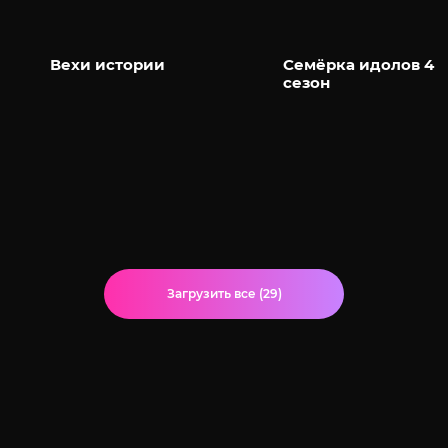
Вехи истории
Семёрка идолов 4
сезон
Загрузить все (29)