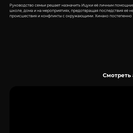
Руководство семьи решает назначить Ицуки её личным помощнико
школе, дома и на мероприятиях, предотвращая последствия её н
происшествия и конфликты с окружающими. Хинако постепенно на
Смотреть 