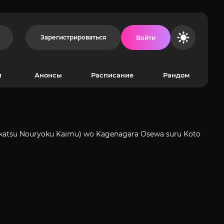
Зарегистрироваться
Войти
и
Анонсы
Расписание
Рандом
eikatsu Nouryoku Kaimu) wo Kagenagara Osewa suru Koto