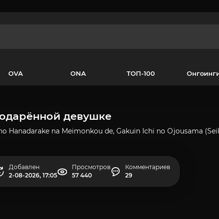
OVA
ONA
ТОП-100
Онгоинг
 одарённой девушке
 no Hanadarake na Meimonkou de, Gakuin Ichi no Ojousama (S
Добавлен
Просмотров
Комментариев
2-08-2026, 17:05
57 440
29