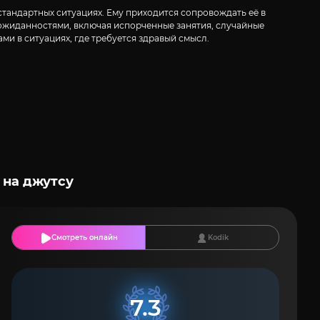
тандартных ситуациях. Ему приходится сопровождать её в
еожиданностями, включая испорченные занятия, случайные
ми в ситуациях, где требуется здравый смысл.
 на джутсу
Смотреть онлайн
Kodik
7.3