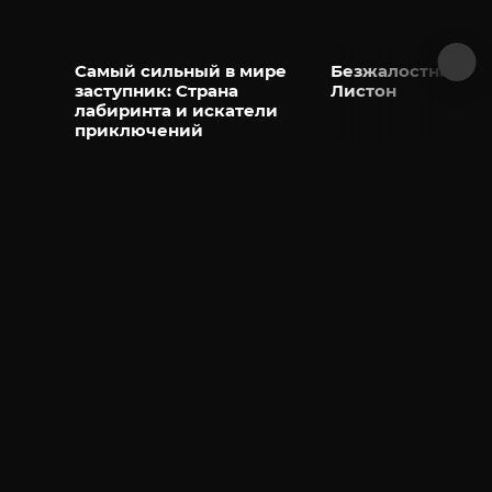
Самый сильный в мире
Безжалостная ле
заступник: Страна
Листон
лабиринта и искатели
приключений