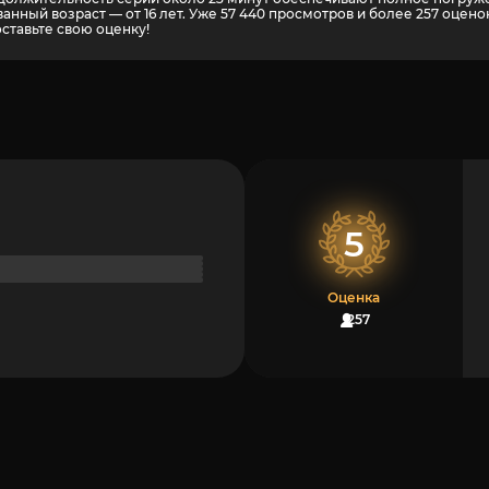
анный возраст — от 16 лет. Уже 57 440 просмотров и более
257
оценок
оставьте свою оценку!
5
Оценка
257