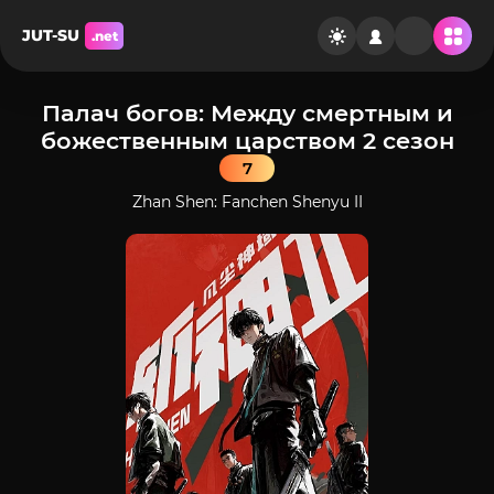
JUT-SU
.net
Палач богов: Между смертным и
божественным царством 2 сезон
7
Zhan Shen: Fanchen Shenyu II