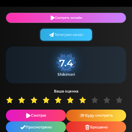
Смотреть онлайн
Телеграм канал
7.4
Shikimori
Ваша оценка
Смотрю
Буду смотреть
Просмотрено
Брошено