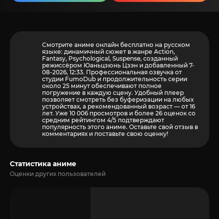
Смотрите аниме онлайн бесплатно на русском
языке: динамичный сюжет в жанре Action,
Fantasy, Psychological, Suspense, созданный
режиссёром Юаньцзюнь Цзэн и добавленный 7-
08-2026, 12:33. Профессиональная озвучка от
студии FumoDub и продолжительность серии
около 25 минут обеспечивают полное
погружение в каждую сцену. Удобный плеер
позволяет смотреть без буферизации на любых
устройствах, а рекомендованный возраст — от 16
лет. Уже 10 006 просмотров и более
26
оценок со
средним рейтингом 4/5 подтверждают
популярность этого аниме. Оставьте свой отзыв в
комментариях и поставьте свою оценку!
Статистика аниме
Оценки других пользователей