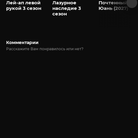
Лей-ап левой
Лазурное
Почтенный
рукой 3 сезон
наследие 3
Юань (2027)
сезон
Комментарии
Расскажите Вам понравилось или нет?