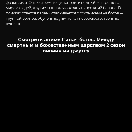
фракциями. Одни стремятся установить полный контроль над
миром людей, другие пытаются сохранить прежний баланс. В
поисках ответов парень сталкивается с охотниками на богов —
группой воинов, обученных уничтожать сверхъестественных
существ.
Смотреть аниме Палач богов: Между
смертным и божественным царством 2 сезон
онлайн на джутсу