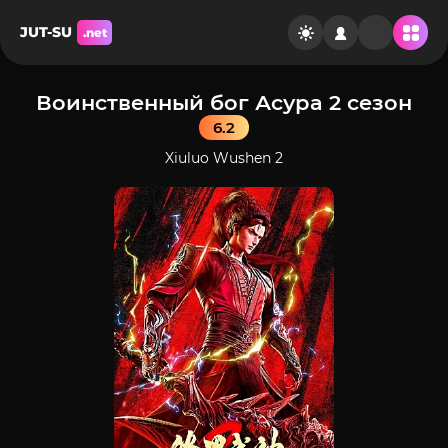
JUT-SU
.net
Воинственный бог Асура 2 сезон
6.2
Xiuluo Wushen 2