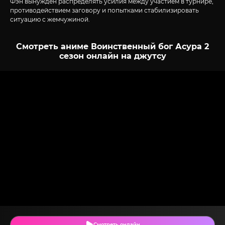
Фэн вынужден распределять усилия между участием в турнире,
противодействием заговору и попытками стабилизировать
ситуацию с жемчужиной.
Смотреть аниме Воинственный бог Асура 2
сезон онлайн на джутсу
Смотреть онлайн