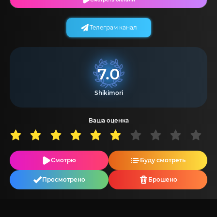
Телеграм канал
7.0
Shikimori
Ваша оценка
Смотрю
Буду смотреть
Просмотрено
Брошено