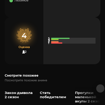
Любимое
4
Оценка
12
Смотрите похожее
Посмотрите похожие аниме
Закон дьявола
Стать
Прогулки
2 сезон
победителем
маленькой
акулы 2 сезон