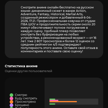
Смотрите аниме онлайн бесплатно на русском
языке: динамичный сюжет в жанре Action,
Adventure, Fantasy, Historical, Martial Arts,
созданный режиссёром и добавленный 6-04-
2026, 17:21. Профессиональная озвучка от студии
ПВА ШОУ и продолжительность серии около 20
минут обеспечивают полное погружение в
каждую сцену. Удобный плеер позволяет
смотреть без буферизации на любых
устройствах, а рекомендованный возраст — от 16
лет. Уже 2 807 просмотров и более
12
оценок со
средним рейтингом 4/5 подтверждают
популярность этого аниме. Оставьте свой отзыв в
комментариях и поставьте свою оценку!
Статистика аниме
Оценки других пользователей
Смотрю
Буду смотреть
Просмотрено
Брошено