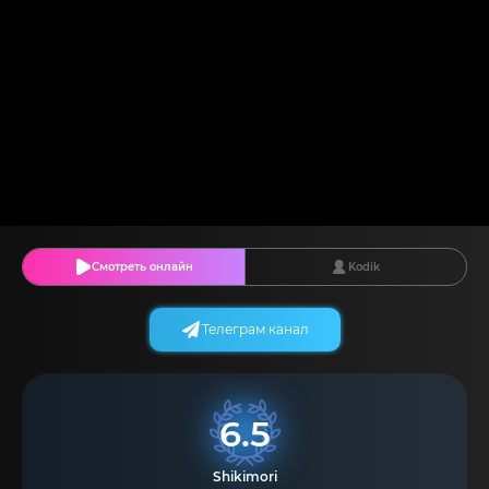
Смотреть онлайн
Kodik
Телеграм канал
6.5
Shikimori