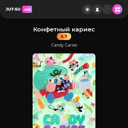
JUT-SU
.net
Конфетный кариес
5.7
Candy Caries