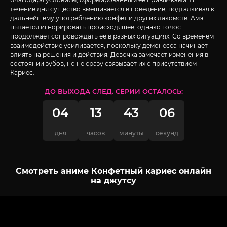
течение дня существо вмешивается в поведение, подталкивая к
дальнейшему употреблению конфет и других лакомств. Амэ
пытается игнорировать происходящее, однако голос
продолжает сопровождать её в разных ситуациях. Со временем
взаимодействие усиливается, поскольку демонесса начинает
влиять на решения и действия. Девочка замечает изменения в
состоянии зубов, но не сразу связывает их с присутствием
Кариес.
ДО ВЫХОДА СЛЕД. СЕРИИ ОСТАЛОСЬ:
04
13
43
05
дня
часов
минуты
секунд
Смотреть аниме Конфетный кариес онлайн
на джутсу