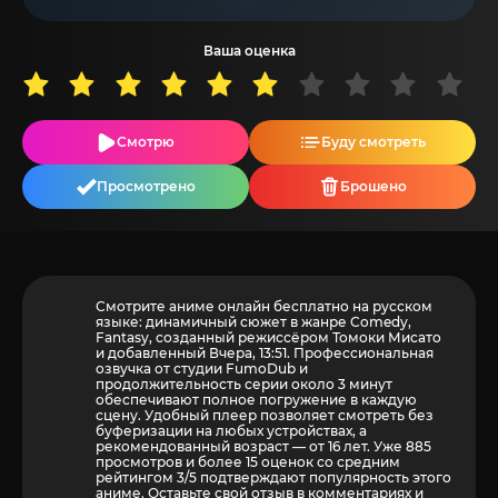
Ваша оценка
Смотрю
Буду смотреть
Просмотрено
Брошено
Смотрите аниме онлайн бесплатно на русском
языке: динамичный сюжет в жанре Comedy,
Fantasy, созданный режиссёром Томоки Мисато
и добавленный Вчера, 13:51. Профессиональная
озвучка от студии FumoDub и
продолжительность серии около 3 минут
обеспечивают полное погружение в каждую
сцену. Удобный плеер позволяет смотреть без
буферизации на любых устройствах, а
рекомендованный возраст — от 16 лет. Уже 885
просмотров и более
15
оценок со средним
рейтингом 3/5 подтверждают популярность этого
аниме. Оставьте свой отзыв в комментариях и