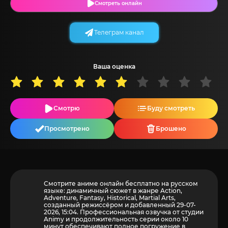
Смотреть онлайн
Телеграм канал
Ваша оценка
Смотрю
Буду смотреть
Просмотрено
Брошено
Смотрите аниме онлайн бесплатно на русском
языке: динамичный сюжет в жанре Action,
Adventure, Fantasy, Historical, Martial Arts,
созданный режиссёром и добавленный 29-07-
2026, 15:04. Профессиональная озвучка от студии
Animy и продолжительность серии около 10
минут обеспечивают полное погружение в