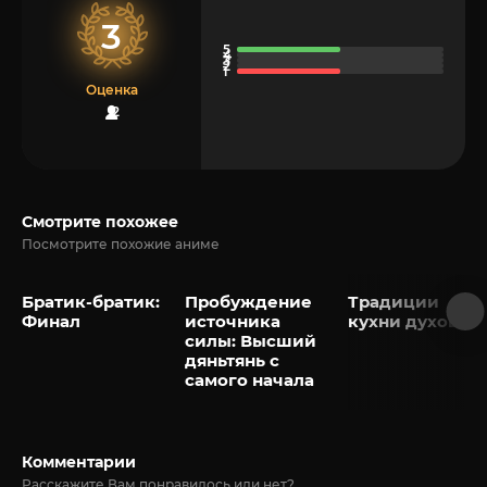
3
Оценка
2
Смотрите похожее
Посмотрите похожие аниме
Братик-братик:
Пробуждение
Традиции
Финал
источника
кухни духов
силы: Высший
дяньтянь с
самого начала
Комментарии
Расскажите Вам понравилось или нет?