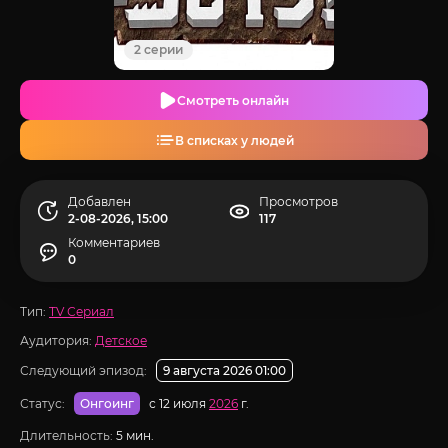
2 серии
Смотреть онлайн
В списках у людей
Добавлен
Просмотров
2-08-2026, 15:00
117
Комментариев
0
Тип:
TV Сериал
Аудитория:
Детское
Следующий эпизод:
9 августа 2026 01:00
Статус:
с 12 июля
2026
г.
Онгоинг
Длительность:
5 мин.