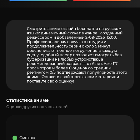
Смотрите аниме онлайн бесплатно на русском
языке: динамичный сюжет в жанре , созданный
режиссёром и добавленный 2-08-2026, 15:00.
Профессиональная озвучка от студии и
продолжительность серии около 5 минут
обеспечивают полное погружение в каждую
сцену. Удобный плеер позволяет смотреть без
буферизации на любых устройствах, а
рекомендованный возраст — от 6 лет. Уже 117
просмотров и более
0
оценок со средним
рейтингом 0/5 подтверждают популярность этого
аниме. Оставьте свой отзыв в комментариях и
поставьте свою оценку!
Статистика аниме
Оценки других пользователей
Смотрю