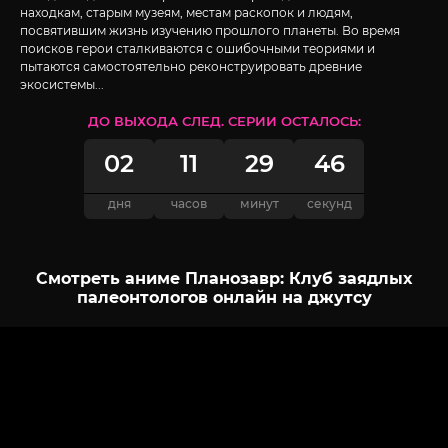
находкам, старым музеям, местам раскопок и людям,
посвятившим жизнь изучению прошлого планеты. Во время
поисков герои сталкиваются с ошибочными теориями и
пытаются самостоятельно реконструировать древние
экосистемы...
ДО ВЫХОДА СЛЕД. СЕРИИ ОСТАЛОСЬ:
02
11
29
45
дня
часов
минут
секунд
Смотреть аниме Планозавр: Клуб заядлых
палеонтологов онлайн на джутсу