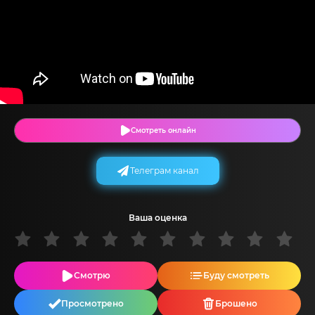
Смотреть онлайн
Телеграм канал
Ваша оценка
Смотрю
Буду смотреть
Просмотрено
Брошено