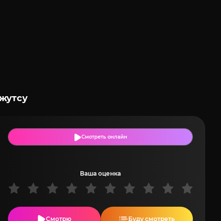
джутсу
Смотреть онлайн
Ваша оценка
Смотрю
Буду смотреть