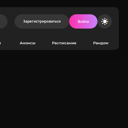
Зарегистрироваться
Войти
и
Анонсы
Расписание
Рандом