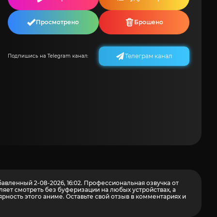
Просмотрено
Брошено
Телеграм канал
Подпишись на Telegram канал:
авленный 2-08-2026, 16:02. Профессиональная озвучка от
яет смотреть без буферизации на любых устройствах, а
ность этого аниме. Оставьте свой отзыв в комментариях и