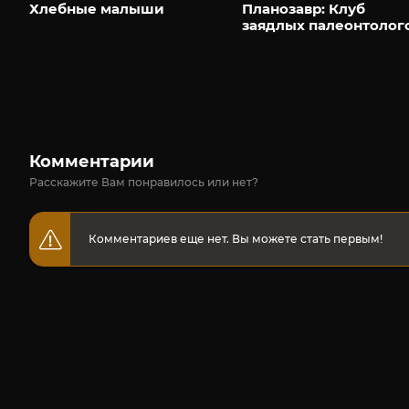
Хлебные малыши
Планозавр: Клуб
заядлых палеонтолог
Комментарии
Расскажите Вам понравилось или нет?
Комментариев еще нет. Вы можете стать первым!