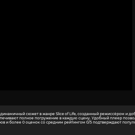
динамичный сюжет в жанре Slice of Life, созданный режиссёром и доб
печивают полное погружение в каждую сцену. Удобный плеер позвол
ров и более
0
оценок со средним рейтингом 0/5 подтверждают популяр