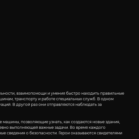
льности, взаимопомощи и умения быстро находить правильные
инам, транспорту и работе специальных служб. В одном
уаций. В другой раз они отправляются наблюдать за
 машины, позволяющие узнать, как создаются новые здания,
невно выполняющей важные задачи. Во время каждого
ые сведения о безопасности. Герои оказываются свидетелями