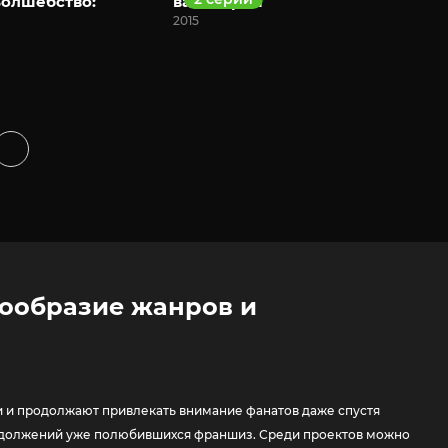
олшебство:
валькирии
2015
нообразие жанров и
и и продолжают привлекать внимание фанатов даже спустя
продолжений уже полюбившихся франшиз. Среди проектов можно