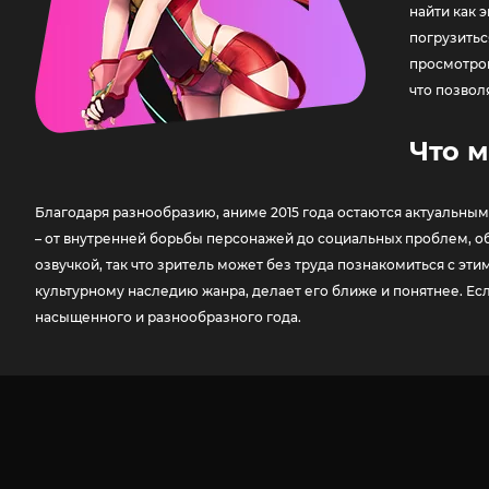
найти как 
погрузитьс
просмотром
что позвол
Что м
Благодаря разнообразию, аниме 2015 года остаются актуальны
– от внутренней борьбы персонажей до социальных проблем, об
озвучкой, так что зритель может без труда познакомиться с 
культурному наследию жанра, делает его ближе и понятнее. Есл
насыщенного и разнообразного года.