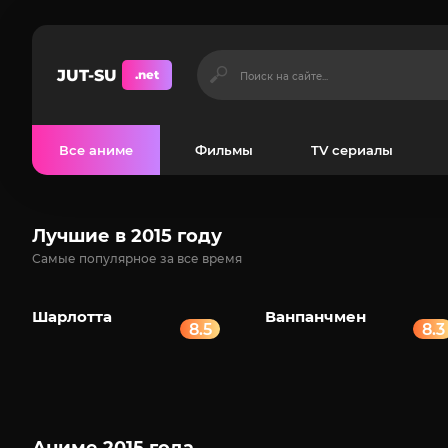
JUT-SU
.net
Все аниме
Фильмы
TV сериалы
Лучшие в 2015 году
Самые популярное за все время
Шарлотта
Ванпанчмен
8.5
8.3