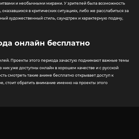
битвами и необычными мирами. У зрителей была возможность
 оказавшихся в критических ситуациях, либо же расслабиться за
ый художественный стиль, саундтрек и характерную подачу,
года онлайн бесплатно
телей. Проекты этого периода зачастую поднимают важные темы
 них уже доступны онлайн в хорошем качестве и с русской
ть смотреть такие аниме бесплатно открывает доступ к
ое, стоит обратить внимание именно на проекты этого