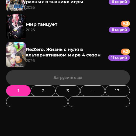
равных в знаниях игры
6 серий
2026
Мир танцует
9.3
6 серий
2026
Re:Zero. Жизнь с нуля в
9.2
альтернативном мире 4 сезон
11 серий
2026
Загрузить еще
1
2
3
...
13