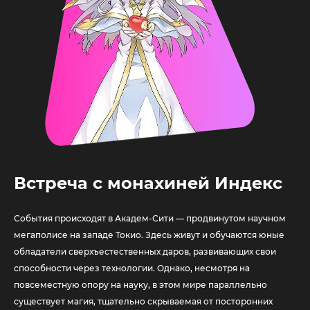
Встреча с монахиней Индекс
События происходят в Академ-Сити — продвинутом научном
мегаполисе на западе Токио. Здесь живут и обучаются юные
обладатели сверхъестественных даров, развивающих свои
способности через технологии. Однако, несмотря на
повсеместную опору на науку, в этом мире параллельно
существует магия, тщательно скрываемая от посторонних