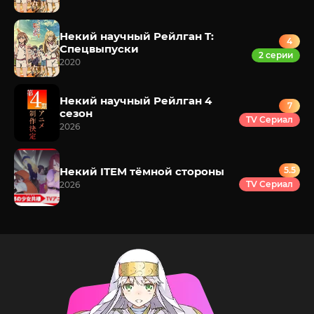
Некий научный Рейлган T:
4
Спецвыпуски
2 серии
2020
Некий научный Рейлган 4
7
сезон
TV Сериал
2026
Некий ITEM тёмной стороны
5.5
TV Сериал
2026