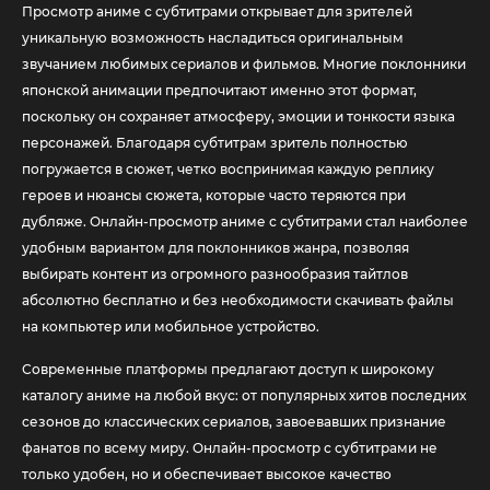
Просмотр аниме с субтитрами открывает для зрителей
уникальную возможность насладиться оригинальным
звучанием любимых сериалов и фильмов. Многие поклонники
японской анимации предпочитают именно этот формат,
поскольку он сохраняет атмосферу, эмоции и тонкости языка
персонажей. Благодаря субтитрам зритель полностью
погружается в сюжет, четко воспринимая каждую реплику
героев и нюансы сюжета, которые часто теряются при
дубляже. Онлайн-просмотр аниме с субтитрами стал наиболее
удобным вариантом для поклонников жанра, позволяя
выбирать контент из огромного разнообразия тайтлов
абсолютно бесплатно и без необходимости скачивать файлы
на компьютер или мобильное устройство.
Современные платформы предлагают доступ к широкому
каталогу аниме на любой вкус: от популярных хитов последних
сезонов до классических сериалов, завоевавших признание
фанатов по всему миру. Онлайн-просмотр с субтитрами не
только удобен, но и обеспечивает высокое качество