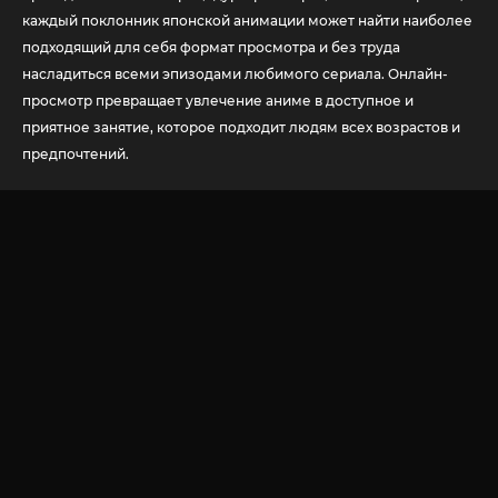
каждый поклонник японской анимации может найти наиболее
подходящий для себя формат просмотра и без труда
насладиться всеми эпизодами любимого сериала. Онлайн-
просмотр превращает увлечение аниме в доступное и
приятное занятие, которое подходит людям всех возрастов и
предпочтений.
© 2020-2026 Jut-su.net. ДжутСУ/ДжитСУ All Rights Reserved