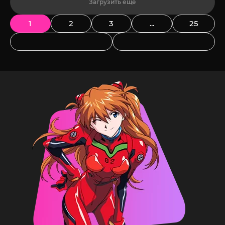
Загрузить еще
1
2
3
...
25