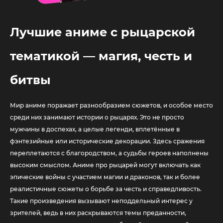
Лучшие аниме с рыцарской
тематикой — магия, честь и
битвы
Мир аниме поражает разнообразием сюжетов, и особое место
среди них занимают истории о рыцарях. Это не просто
мужчины в доспехах, а целые легенди, вплетённые в
фэнтезийные или исторические декорации. Здесь сражения
переплетаются с благородством, а судьбы героев наполнены
высоким смыслом. Аниме про рыцарей могут включать как
эпические войны с участием магии и драконов, так и более
реалистичные сюжеты о борьбе за честь и справедливость.
Такие произведения вызывают неподдельный интерес у
зрителей, ведь в них раскрываются темы преданности,