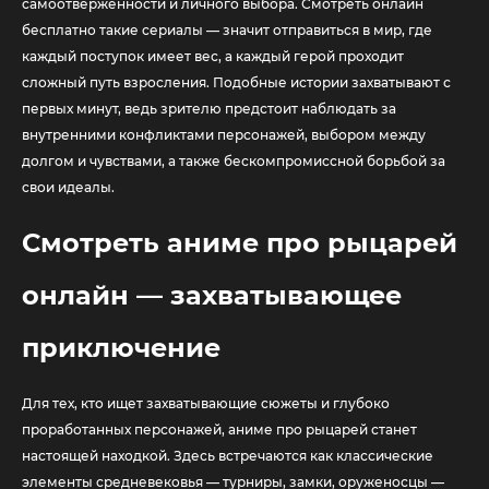
самоотверженности и личного выбора. Смотреть онлайн
бесплатно такие сериалы — значит отправиться в мир, где
каждый поступок имеет вес, а каждый герой проходит
сложный путь взросления. Подобные истории захватывают с
первых минут, ведь зрителю предстоит наблюдать за
внутренними конфликтами персонажей, выбором между
долгом и чувствами, а также бескомпромиссной борьбой за
свои идеалы.
Смотреть аниме про рыцарей
онлайн — захватывающее
приключение
Для тех, кто ищет захватывающие сюжеты и глубоко
проработанных персонажей, аниме про рыцарей станет
настоящей находкой. Здесь встречаются как классические
элементы средневековья — турниры, замки, оруженосцы —