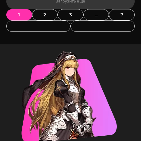
Загрузить еще
1
2
3
...
7