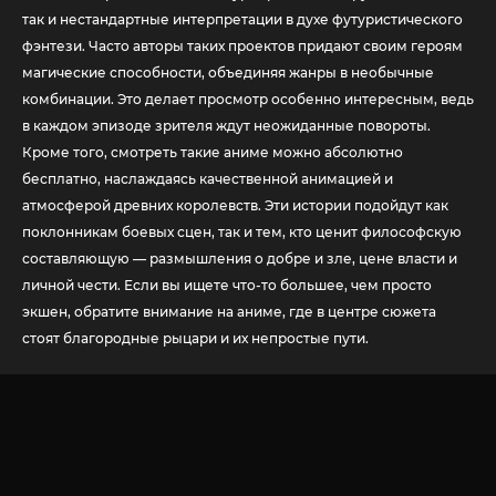
так и нестандартные интерпретации в духе футуристического
фэнтези. Часто авторы таких проектов придают своим героям
магические способности, объединяя жанры в необычные
комбинации. Это делает просмотр особенно интересным, ведь
в каждом эпизоде зрителя ждут неожиданные повороты.
Кроме того, смотреть такие аниме можно абсолютно
бесплатно, наслаждаясь качественной анимацией и
атмосферой древних королевств. Эти истории подойдут как
поклонникам боевых сцен, так и тем, кто ценит философскую
составляющую — размышления о добре и зле, цене власти и
личной чести. Если вы ищете что-то большее, чем просто
экшен, обратите внимание на аниме, где в центре сюжета
стоят благородные рыцари и их непростые пути.