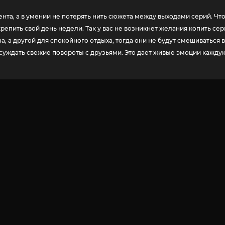
нта, а в умении не потерять нить сюжета между выходами серий. Что
епить свой день недели. Так у вас не возникнет желания копить сер
а, а другой для спокойного отдыха, тогда они не будут смешиваться
обсуждать свежие повороты с друзьями. Это дает живые эмоции кажду