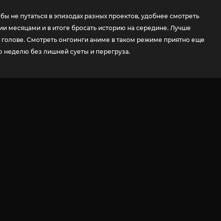
бы не путаться в эпизодах разных проектов, удобнее смотреть
ии месяцами и в итоге бросать историю на середине. Лучше
 в голове. Смотреть онгоинги аниме в таком режиме приятно еще
ю неделю без лишней суеты и перегруза.