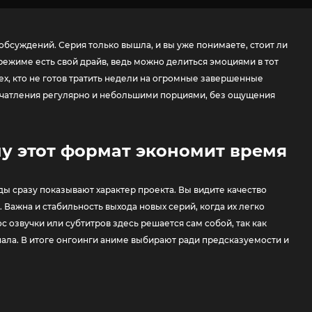
 обсуждений. Серия только вышла, и вы уже понимаете, стоит ли
режиме есть свой драйв, ведь можно делиться эмоциями в тот
тех, кто не готов тратить недели на огромные завершенные
печатления регулярно и небольшими порциями, без ощущения
у этот формат экономит время
ды сразу показывают характер проекта. Вы видите качество
Важна и стабильность выхода новых серий, когда их легко
 озвучки или субтитров здесь решается сам собой, так как
нала. В итоге онгоинги аниме выбирают ради предсказуемости и