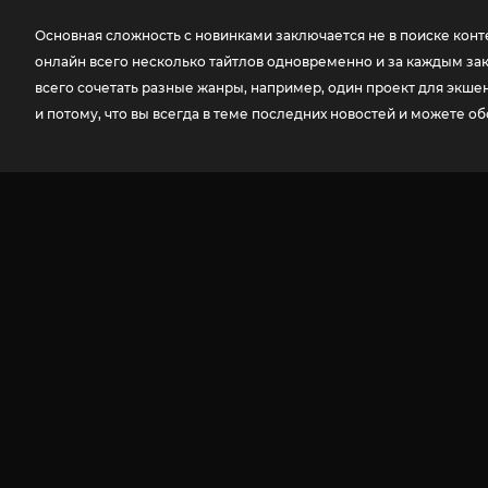
Основная сложность с новинками заключается не в поиске конте
онлайн всего несколько тайтлов одновременно и за каждым закр
всего сочетать разные жанры, например, один проект для экшен
и потому, что вы всегда в теме последних новостей и можете 