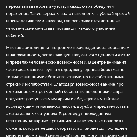
переживая за героев и чувствуя каждую их победу или
поражение. Такие сериалы часто наполнены глубокой драмой
и психологическим накалом, где раскрываются истинные
человеческие качества и мотивация каждого участника
событий.
Многие зрители ценят подобные произведения за их реализм
и напряжённость, заставляющие задуматься о ценности жизни
и пределах человеческих возможностей. В центре внимания
часто оказывается группа людей, вынужденная бороться не
только с внешними обстоятельствами, но и с собственными
страхами и слабостями. Благодаря возможности аниме про
выживание смотреть онлайн бесплатно поклонники жанра
получают доступ к самым ярким и обсуждаемым тайтлам,
исследующим темы выносливости, дружбы и предательства в
экстремальных ситуациях. Героев ждут неожиданные
испытания, коварные противники и невероятные повороты
сюжета, которые не дают оторваться от экрана до последней
минуты просмотра. Зрители с лёгкостью могут погрузиться в