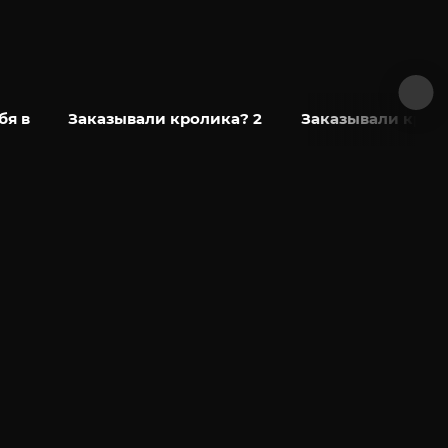
бя в
Заказывали кролика? 2
Заказывали крол