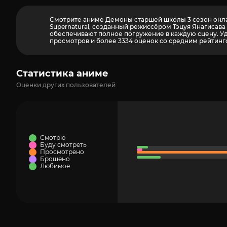
Смотрите аниме Демоны старшей школы 3 сезон онлайн
Supernatural, созданный режиссёром Тэцуя Янагисава 
обеспечивают полное погружение в каждую сцену. Удо
просмотров и более
3334
оценок со средним рейтинго
Статистика аниме
Оценки других пользователей
Смотрю
Буду смотреть
Просмотрено
Брошено
Любимое