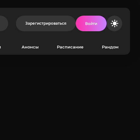
Зарегистрироваться
Войти
и
Анонсы
Расписание
Рандом