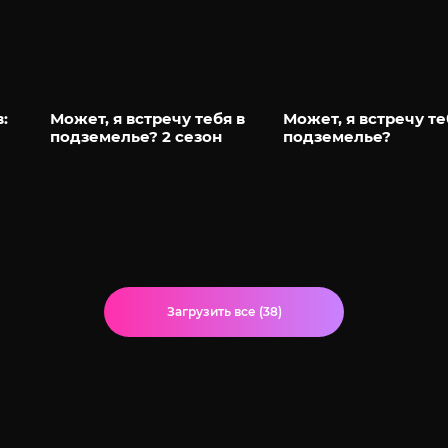
:
Может, я встречу тебя в
Может, я встречу те
подземелье? 2 сезон
подземелье?
Загрузить все (38)