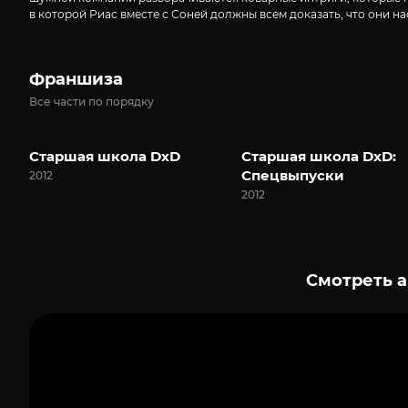
в которой Риас вместе с Соней должны всем доказать, что они 
Франшиза
Все части по порядку
Старшая школа DxD
Старшая школа DxD:
Спецвыпуски
2012
2012
Смотреть а