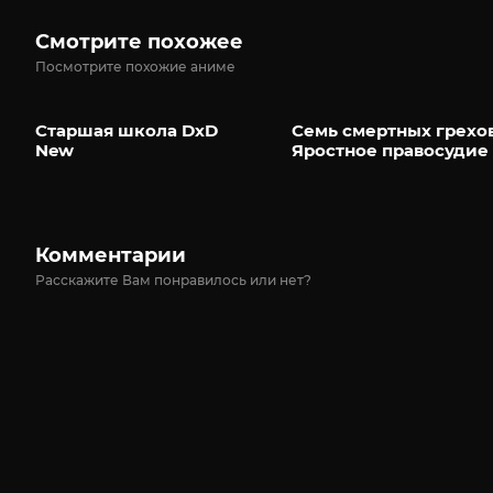
Смотрите похожее
Посмотрите похожие аниме
Старшая школа DxD
Семь смертных грехов
New
Яростное правосудие
Комментарии
Расскажите Вам понравилось или нет?