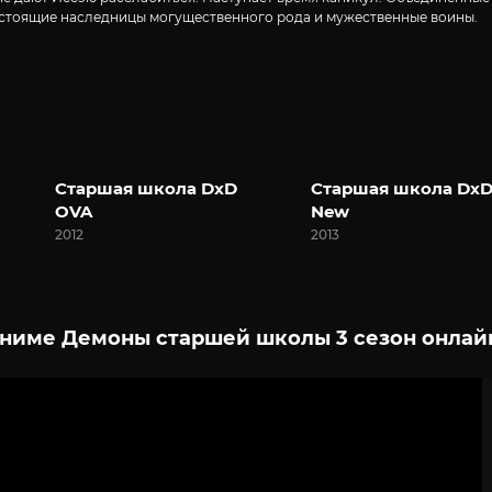
настоящие наследницы могущественного рода и мужественные воины.
Старшая школа DxD
Старшая школа Dx
OVA
New
2012
2013
ниме Демоны старшей школы 3 сезон онлайн