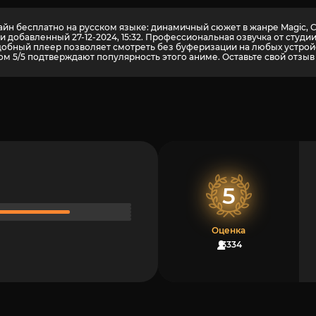
 бесплатно на русском языке: динамичный сюжет в жанре Magic, Come
и добавленный 27-12-2024, 15:32. Профессиональная озвучка от студ
бный плеер позволяет смотреть без буферизации на любых устройств
м 5/5 подтверждают популярность этого аниме. Оставьте свой отзыв 
5
Оценка
3334