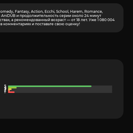
dy, Fantasy, Action, Ecchi, School, Harem, Romance,
ии AniDUB и продолжительность серии около 24 минут
ах, а рекомендованный возраст — от 18 лет. Уже 1 080 004
в комментариях и поставьте свою оценку!