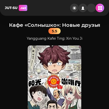
JUT-SU
.net
Кафе «Солнышко»: Новые друзья
5.5
Yangguang Kafei Ting: Xin You Ji