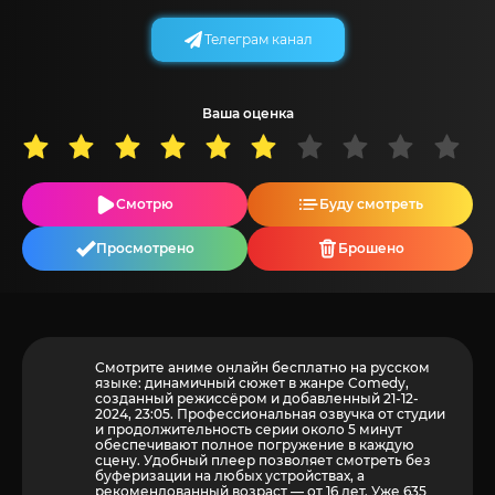
Телеграм канал
Ваша оценка
Смотрю
Буду смотреть
Просмотрено
Брошено
Смотрите аниме онлайн бесплатно на русском
языке: динамичный сюжет в жанре Comedy,
созданный режиссёром и добавленный 21-12-
2024, 23:05. Профессиональная озвучка от студии
и продолжительность серии около 5 минут
обеспечивают полное погружение в каждую
сцену. Удобный плеер позволяет смотреть без
буферизации на любых устройствах, а
рекомендованный возраст — от 16 лет. Уже 635