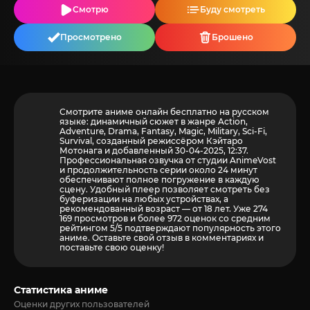
Смотрю
Буду смотреть
Просмотрено
Брошено
Смотрите аниме онлайн бесплатно на русском
языке: динамичный сюжет в жанре Action,
Adventure, Drama, Fantasy, Magic, Military, Sci-Fi,
Survival, созданный режиссёром Кэйтаро
Мотонага и добавленный 30-04-2025, 12:37.
Профессиональная озвучка от студии AnimeVost
и продолжительность серии около 24 минут
обеспечивают полное погружение в каждую
сцену. Удобный плеер позволяет смотреть без
буферизации на любых устройствах, а
рекомендованный возраст — от 18 лет. Уже 274
169 просмотров и более
972
оценок со средним
рейтингом 5/5 подтверждают популярность этого
аниме. Оставьте свой отзыв в комментариях и
поставьте свою оценку!
Статистика аниме
Оценки других пользователей