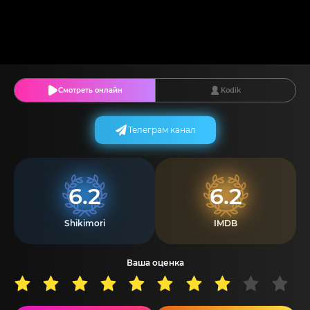
Смотреть онлайн
Kodik
Телеграм канал
6.2
6.2
Shikimori
IMDB
Ваша оценка