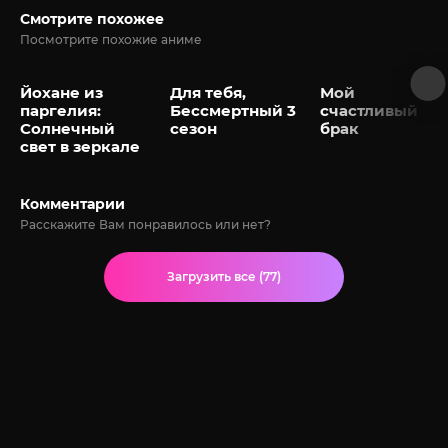
Смотрите похожее
Посмотрите похожие аниме
Йохане из
Для тебя,
Мой
паргелия:
Бессмертный 3
счастливый
Солнечный
сезон
брак
свет в зеркале
Комментарии
Расскажите Вам понравилось или нет?
Загрузить все (77)