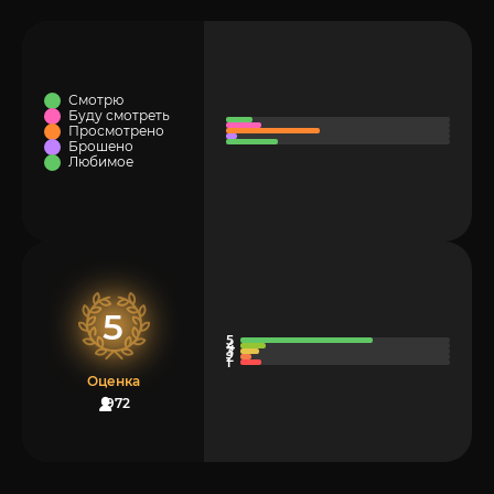
Смотрю
Буду смотреть
Просмотрено
Брошено
Любимое
5
Оценка
972