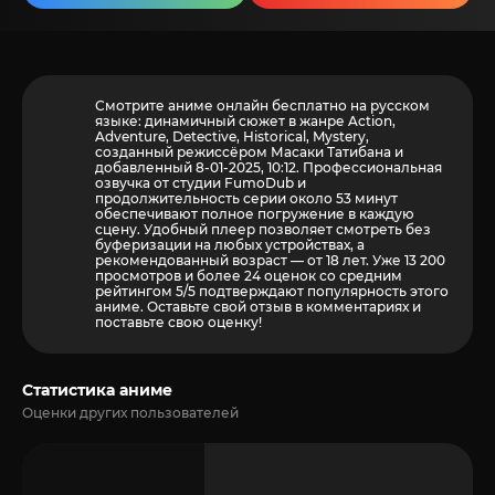
Смотрите аниме онлайн бесплатно на русском
языке: динамичный сюжет в жанре Action,
Adventure, Detective, Historical, Mystery,
созданный режиссёром Масаки Татибана и
добавленный 8-01-2025, 10:12. Профессиональная
озвучка от студии FumoDub и
продолжительность серии около 53 минут
обеспечивают полное погружение в каждую
сцену. Удобный плеер позволяет смотреть без
буферизации на любых устройствах, а
рекомендованный возраст — от 18 лет. Уже 13 200
просмотров и более
24
оценок со средним
рейтингом 5/5 подтверждают популярность этого
аниме. Оставьте свой отзыв в комментариях и
поставьте свою оценку!
Статистика аниме
Оценки других пользователей