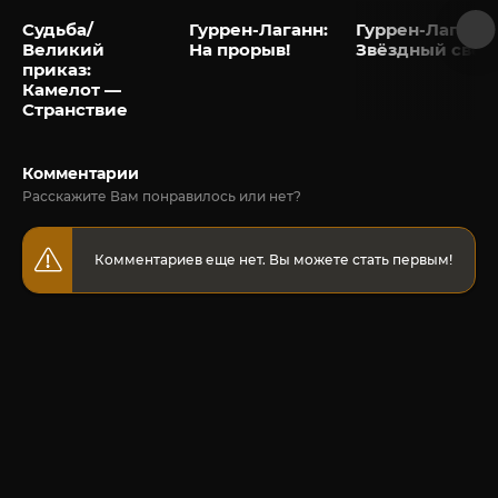
Судьба/
Гуррен-Лаганн:
Гуррен-Лаганн:
Великий
На прорыв!
Звёздный свет
приказ:
Камелот —
Странствие
Комментарии
Расскажите Вам понравилось или нет?
Комментариев еще нет. Вы можете стать первым!