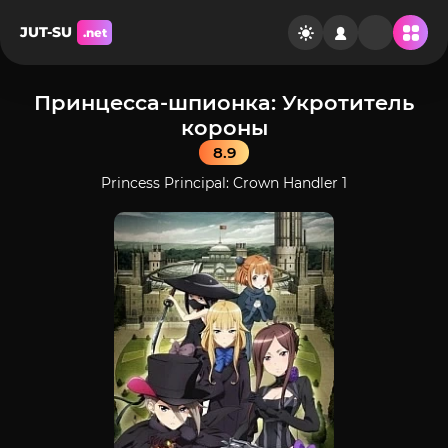
JUT-SU
.net
Принцесса-шпионка: Укротитель
короны
8.9
Princess Principal: Crown Handler 1