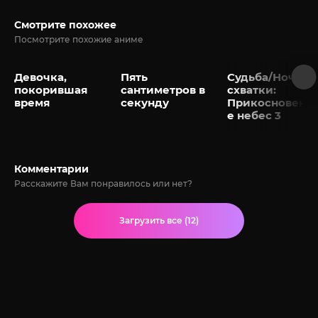
Смотрите похожее
Посмотрите похожие аниме
Девочка,
Пять
Судьба/Ночь
покорившая
сантиметров в
схватки:
время
секунду
Прикосновени
е небес 3
Комментарии
Расскажите Вам понравилось или нет?
Загрузить все (12)