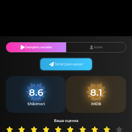
Смотреть онлайн
Kodik
Телеграм канал
8.6
8.1
Shikimori
IMDB
Ваша оценка