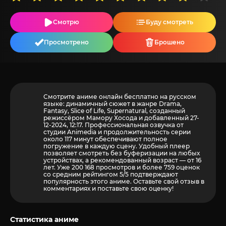
Смотрю
Буду смотреть
Просмотрено
Брошено
Смотрите аниме онлайн бесплатно на русском
языке: динамичный сюжет в жанре Drama,
Fantasy, Slice of Life, Supernatural, созданный
режиссёром Мамору Хосода и добавленный 27-
12-2024, 12:17. Профессиональная озвучка от
студии Animedia и продолжительность серии
около 117 минут обеспечивают полное
погружение в каждую сцену. Удобный плеер
позволяет смотреть без буферизации на любых
устройствах, а рекомендованный возраст — от 16
лет. Уже 200 168 просмотров и более
759
оценок
со средним рейтингом 5/5 подтверждают
популярность этого аниме. Оставьте свой отзыв в
комментариях и поставьте свою оценку!
Статистика аниме