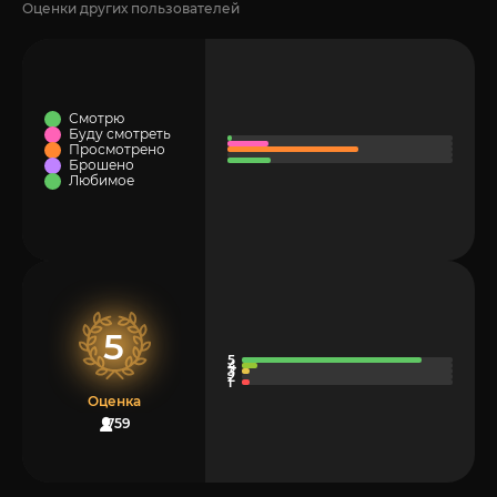
Оценки других пользователей
Смотрю
Буду смотреть
Просмотрено
Брошено
Любимое
5
Оценка
759