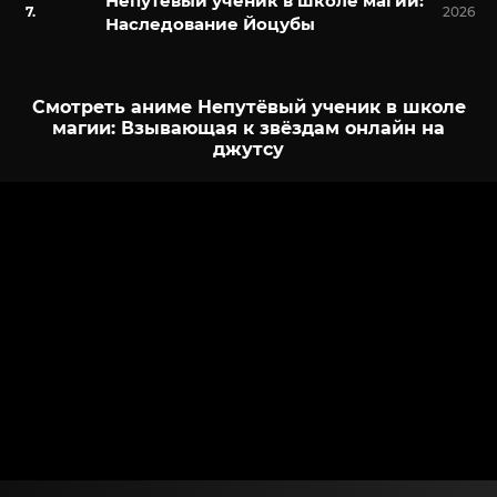
Непутёвый ученик в школе магии:
2026
Наследование Йоцубы
Смотреть аниме Непутёвый ученик в школе
магии: Взывающая к звёздам онлайн на
джутсу