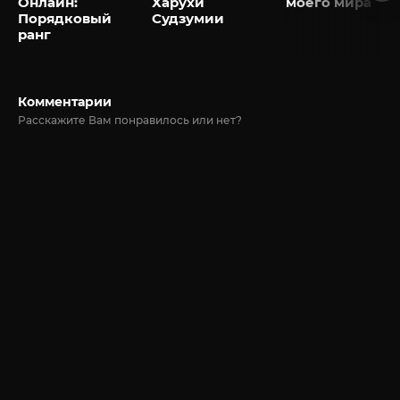
Онлайн:
Харухи
моего мира
Порядковый
Судзумии
ранг
Комментарии
Расскажите Вам понравилось или нет?