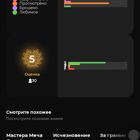
Просмотрено
Брошено
Любимое
5
Оценка
130
Смотрите похожее
Посмотрите похожие аниме
Мастера Меча
Исчезновение
За гранью