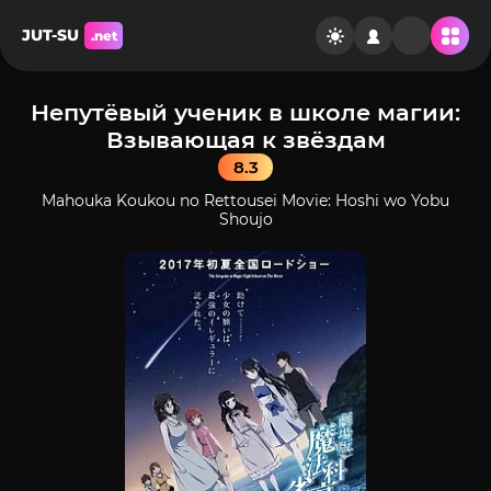
JUT-SU
.net
Непутёвый ученик в школе магии:
Взывающая к звёздам
8.3
Mahouka Koukou no Rettousei Movie: Hoshi wo Yobu
Shoujo