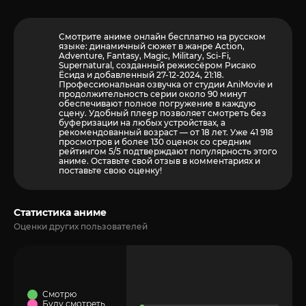
Смотрите аниме онлайн бесплатно на русском
языке: динамичный сюжет в жанре Action,
Adventure, Fantasy, Magic, Military, Sci-Fi,
Supernatural, созданный режиссёром Рисако
Ёсида и добавленный 27-12-2024, 21:18.
Профессиональная озвучка от студии AniMovie и
продолжительность серии около 90 минут
обеспечивают полное погружение в каждую
сцену. Удобный плеер позволяет смотреть без
буферизации на любых устройствах, а
рекомендованный возраст — от 18 лет. Уже 41 918
просмотров и более
130
оценок со средним
рейтингом 5/5 подтверждают популярность этого
аниме. Оставьте свой отзыв в комментариях и
поставьте свою оценку!
Статистика аниме
Оценки других пользователей
Смотрю
Буду смотреть