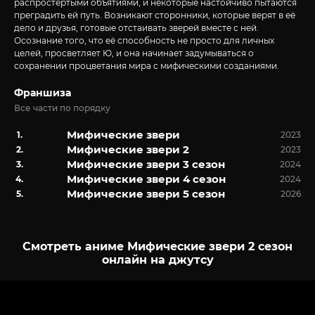
распростёртыми объятиями, и некоторые настойчиво пытаются
преградить ей путь. Возникают сторонники, которые верят в её
дело и друзья, готовые отстаивать зверей вместе с ней.
Осознание того, что её способность не просто для личных
целей, просветляет Ю, и она начинает задумываться о
сохранении процветания мира с мифическими созданиями.
Франшиза
Все части по порядку
Мифические звери
2023
Мифические звери 2
2023
Мифические звери 3 сезон
2024
Мифические звери 4 сезон
2024
Мифические звери 5 сезон
2026
Смотреть аниме Мифические звери 2 сезон
онлайн на джутсу