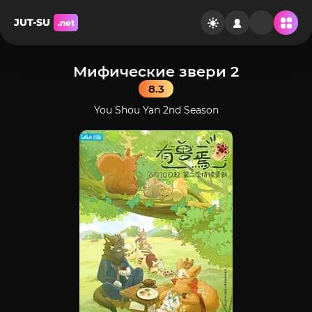
JUT-SU
.net
Мифические звери 2
8.3
You Shou Yan 2nd Season