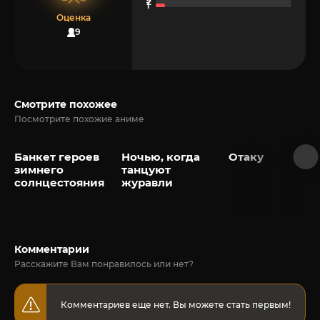
Оценка
19
Смотрите похожее
Посмотрите похожие аниме
Банкет героев
Ночью, когда
Отаку
зимнего
танцуют
солнцестояния
журавли
Комментарии
Расскажите Вам понравилось или нет?
Комментариев еще нет. Вы можете стать первым!