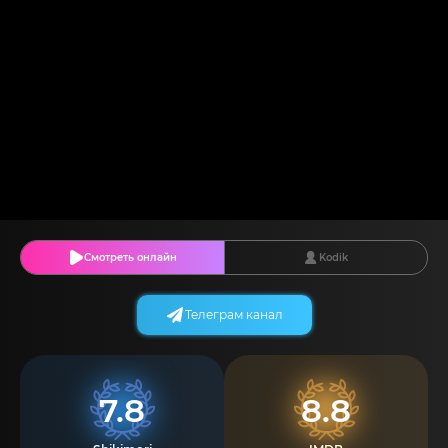
Смотреть онлайн
Kodik
Телеграм канал
7.8
8.8