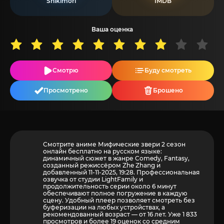
Shikimori
IMDB
Ваша оценка
Смотрю
Буду смотреть
Просмотрено
Брошено
Смотрите аниме Мифические звери 2 сезон
онлайн бесплатно на русском языке:
динамичный сюжет в жанре Comedy, Fantasy,
созданный режиссёром Zhe Zhang и
добавленный 11-11-2025, 19:28. Профессиональная
озвучка от студии LightFamily и
продолжительность серии около 6 минут
обеспечивают полное погружение в каждую
сцену. Удобный плеер позволяет смотреть без
буферизации на любых устройствах, а
рекомендованный возраст — от 16 лет. Уже 1 833
просмотров и более
19
оценок со средним