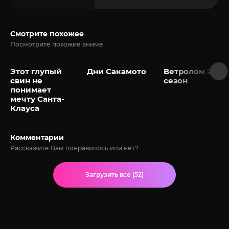
Смотрите похожее
Посмотрите похожие аниме
Этот глупый
Дни Сакамото
Ветролом 2
свин не
сезон
понимает
мечту Санта-
Клауса
Комментарии
Расскажите Вам понравилось или нет?
Загрузить все (52)