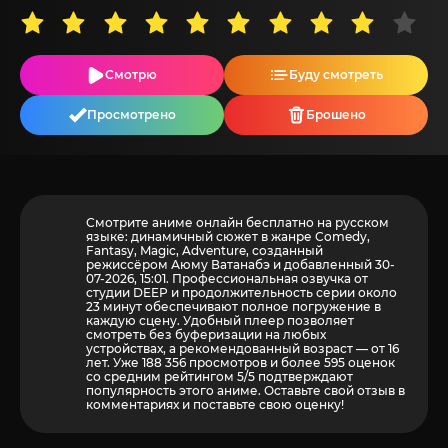
Смотрю
Буду смотреть
Просмотрено
Брошено
Смотрите аниме онлайн бесплатно на русском
языке: динамичный сюжет в жанре Comedy,
Fantasy, Magic, Adventure, созданный
режиссёром Аюму Ватанабэ и добавленный 30-
07-2026, 15:01. Профессиональная озвучка от
студии DEEP и продолжительность серии около
23 минут обеспечивают полное погружение в
каждую сцену. Удобный плеер позволяет
смотреть без буферизации на любых
устройствах, а рекомендованный возраст — от 16
лет. Уже 188 356 просмотров и более
595
оценок
со средним рейтингом 5/5 подтверждают
популярность этого аниме. Оставьте свой отзыв в
комментариях и поставьте свою оценку!