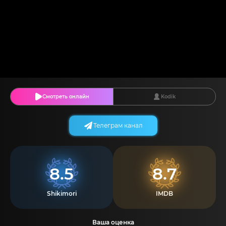
Смотреть онлайн
Kodik
Телеграм канал
8.5
8.7
Shikimori
IMDB
Ваша оценка