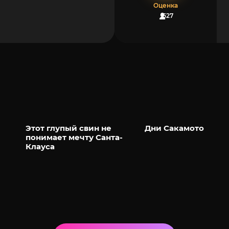
Оценка
527
Этот глупый свин не
Дни Сакамото
понимает мечту Санта-
Клауса