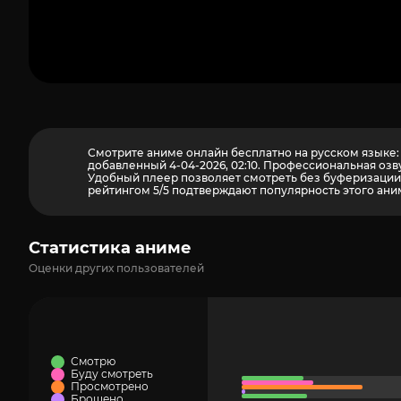
Смотрите аниме онлайн бесплатно на русском языке: д
добавленный 4-04-2026, 02:10. Профессиональная озв
Удобный плеер позволяет смотреть без буферизации н
рейтингом 5/5 подтверждают популярность этого аним
Статистика аниме
Оценки других пользователей
Смотрю
Буду смотреть
Просмотрено
Брошено