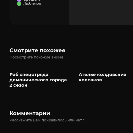
Любимое
Смотрите похожее
Посмотрите похожие аниме
Раб спецотряда
Ателье колдовских
демонического города
колпаков
2 сезон
Комментарии
Расскажите Вам понравилось или нет?