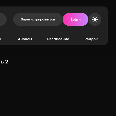
Зарегистрироваться
Войти
и
Анонсы
Расписание
Рандом
ь 2