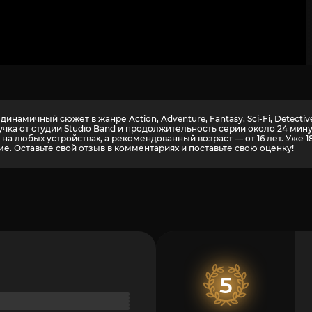
инамичный сюжет в жанре Action, Adventure, Fantasy, Sci-Fi, Detec
учка от студии Studio Band и продолжительность серии около 24 ми
а любых устройствах, а рекомендованный возраст — от 16 лет. Уже 
е. Оставьте свой отзыв в комментариях и поставьте свою оценку!
5